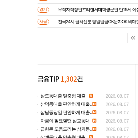
무직자직장인프리랜서대학생군인 만
경기
전국24시 급하신분 당일입금OK문자OK 비대
서울
금융TIP
1,302
건
삼도동대출 맞춤형 대출 ..
2026. 08. 07
삼덕동대출 편안하게 대출..
2026. 08. 07
삼남동당일 편안하게 대출..
2026. 08. 07
자금이 필요할땐 삼교동대..
2026. 08. 07
급한돈 도움드리는 삼괴동..
2026. 08. 07
삼계동대출 맞춤형 대출 ..
2026. 08. 07