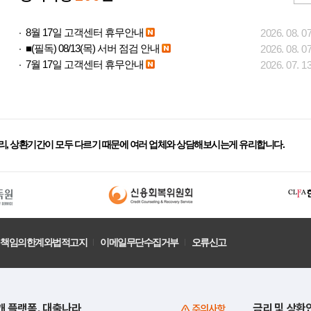
8월 17일 고객센터 휴무안내
2026. 08. 0
■(필독) 08/13(목) 서버 점검 안내
2026. 08. 0
7월 17일 고객센터 휴무안내
2026. 07. 1
리, 상환기간이 모두 다르기 때문에 여러 업체와 상담해보시는게 유리합니다.
책임의한계와법적고지
이메일무단수집거부
오류신고
개 플랫폼, 대출나라
금리 및 상환
주의사항