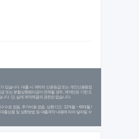
가 있습니다. 대출 시 귀하의 신용등급 또는 개인신용평점
금 또는 분할상환원리금이 연체될 경우, 계약만료 기한 도
니다. 단, 실제 계약체결의 권한은 없습니다.
수수료 없음, 추가비용 없음. 상환기간 : 12개월 ~ 60개월 /
(단, 대출상품 및 상환방법 등 대출계약 내용에 따라 달라질 수