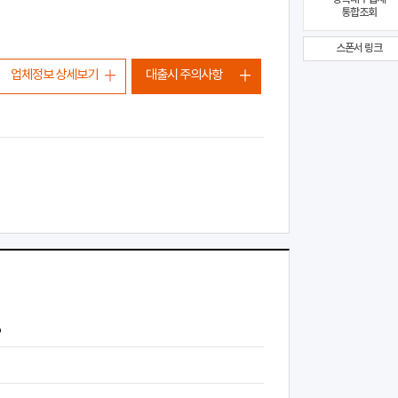
통합조회
스폰서 링크
업체정보 상세보기
대출시 주의사항