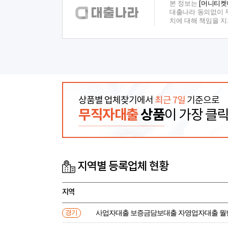
본 정보는
[머니티켓
대출나라 동의없이 무
치에 대해 책임을 
상품별 업체찾기에서
최근 7일
기준으로
무직자대출
상품
이 가장 클
지역별 등록업체 현황
지역
사업자대출 보증금담보대출 자영업자대출 월
경기