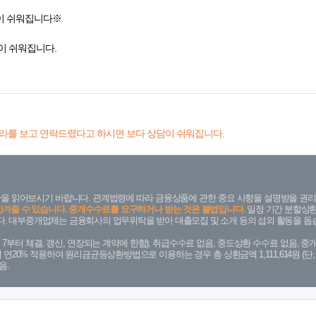
이 쉬워집니다※
이 쉬워집니다.
라를 보고 연락드렸다고 하시면 보다 상담이 쉬워집니다.
을 읽어보시기 바랍니다. 관계법령에 따라 금융상품에 관한 중요 사항을 설명받을 권리
안겨줄 수 있습니다. 중개수수료를 요구하거나 받는 것은 불법입니다.
일정 기간 분할상환
. 대부중개업체는 금융회사의 업무위탁을 받아 대출모집 및 소개 등의 섭외 활동을 돕습
. 7. 7부터 체결, 갱신, 연장되는 계약에 한함), 취급수수료 없음, 중도상환 수수료 없음, 중개
금리 연20% 적용하여 원리금균등상환방법으로 이용하는 경우 총 상환금액 1,111,614원 
음.