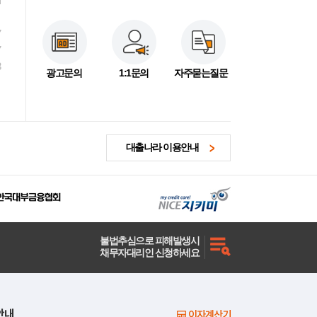
7
7
3
광고문의
1:1문의
자주묻는질문
대출나라 이용안내
불법추심으로 피해발생시
채무자대리인 신청하세요
안내
이자계산기