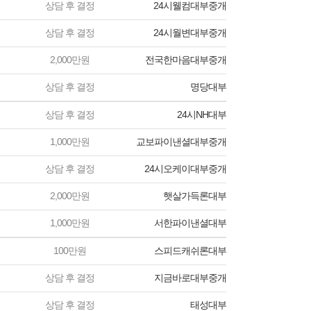
상담 후 결정
24시웰컴대부중개
상담 후 결정
24시월변대부중개
2,000만원
전국한마음대부중개
상담 후 결정
명당대부
상담 후 결정
24시NH대부
1,000만원
교보파이낸셜대부중개
상담 후 결정
24시오케이대부중개
2,000만원
햇살가득론대부
1,000만원
서한파이낸셜대부
100만원
스피드캐쉬론대부
상담 후 결정
지금바로대부중개
상담 후 결정
태성대부