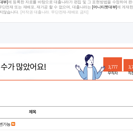
대부]
에 등록한 자료를 바탕으로 대출나라가 편집 및 그 표현방법을 수정하여 완
단전재 또는 재배포, 재가공 할 수 없으며, 대출나라는
[머니티켓대부]
에 게재한
지지않습니다.
[저작권 대출나라. 무단전재-재배포 금지]
릭수가 많았어요!
3,777
3,
무직자
직
제목
변가능