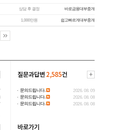
상담 후 결정
바로금융대부중개
1,000만원
쉽고빠르게대부중개
질문과답변
2,585
건
문의드립니다.
7
2026. 08. 09
문의드립니다.
3
2026. 08. 08
문의드립니다.
7
2026. 08. 08
바로가기