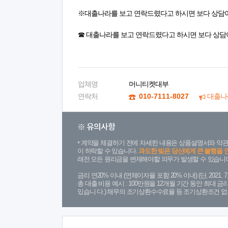
※대출나라를 보고 연락드렸다고 하시면 보다 상담
☎ 대출나라를 보고 연락드렸다고 하시면 보다 상담
업체명
머니티켓대부
연락처
010-7111-8027
대출나
※ 유의사항
계약을 체결하기 전에 자세한 내용은 상품설명서와 약관
이 하락할 수 있습니다.
과도한 빚은 당신에게 큰 불행을 
래전 모든 원리금을 변제해야할 의무가 발생할 수 있습니다
금리 연20% 이내 (연체이자율 포함 20% 이내) (단, 2021
총 대출 비용 예시 : 100만원을 12개월 기간 동안 최대 
있습니 다.) 채무의 조기상환수수료율 등 조기상환조건 없