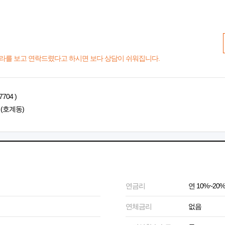
라를 보고 연락드렸다고 하시면 보다 상담이 쉬워집니다.
704 )
 (호계동)
연금리
연 10%~20%
연체금리
없음