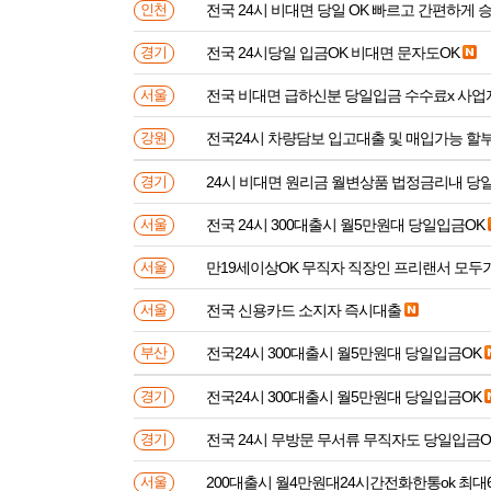
전국 24시 비대면 당일 OK 빠르고 간편하게 
인천
전국 24시당일 입금OK 비대면 문자도OK
경기
전국 비대면 급하신분 
서울
전국24시 차량담보 입고대출 및 매입가능 할
강원
24시 비대면 원리금 월변상품 법정금리내 
경기
전국 24시 300대출시 월5만원대 당일입금OK
서울
만19세이상OK 무직자 직장인 프리랜서 모두
서울
전국 신용카드 소지자 즉시대출
서울
전국24시 300대출시 월5만원대 당일입금OK
부산
전국24시 300대출시 월5만원대 당일입금OK
경기
전국 24시 무방문 무서류 무직자도 당일입금O
경기
200대출시 월4만원대24시간전화한통ok 최대
서울