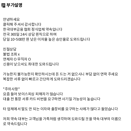
부가설명
안녕하세요
클릭해 주셔서 감사합니다
한국대부금융 협회 정식업체 약속입니다
전국 365일 24시 상담 원칙으로 하며
당일 10~500만 원 낮은 이자율 높은 승인율로 도와드립니다
친절상담
불법 조회 x
연체자 O 무직자 O
신용이 낮으셔도 최대한 도와드립니다
가능한지 불가능한지 확인하시는데 돈 드는 거 없으시니 부담 없이 연락 주세요
복잡한 서류 없이 빠르고 간단하게 도와드리겠습니다
*주의사항*
요즘 들어 보이스피싱 피해자가 많습니다
대출 전 통장 서류 카드 비번을 요구하면 사기일 가능성이 높습니다
타 업체에서 말도 안 되는 이자와 출장비를 요구하는 사례가 많다고 들었습니다
저희 약속 대부는 고객님을 가족처럼 생각하며 도와드릴 것을 약속 대부의 이름으
로 약속드립니다