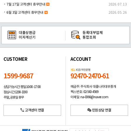
7월 17일 고객센터 휴무안내
2026. 07. 13
6월 3일 고객센터 휴무안내
2026. 05. 26
대출상환금
등록대부업체
이자계산기
통합조회
CUSTOMER
ACCOUNT
1599-9687
92470-2470-61
예금주: 주식회사 대출나라대부중개
상담가능시간: 평일
10:00 -17:00
팩스번호: 02-543-4569
점심시간: 12:30 - 13:30
이메일: na-0366@naver.com
주말, 공휴일 휴무
고객센터 연결
민원상담 연결