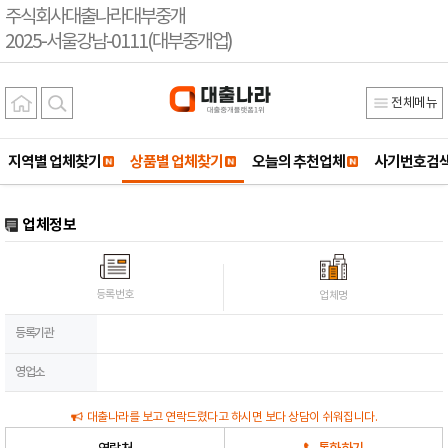
주식회사대출나라대부중개
2025-서울강남-0111(대부중개업)
전체메뉴
지역별 업체찾기
상품별 업체찾기
오늘의 추천업체
사기번호검
업체정보
등록번호
업체명
등록기관
영업소
대출나라를 보고 연락드렸다고 하시면 보다 상담이 쉬워집니다.