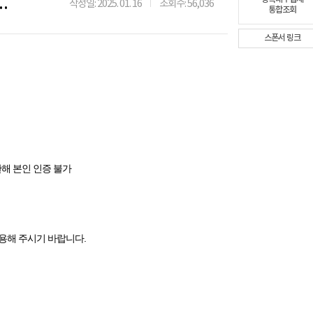
뜰폰 본인인증 서비스 점검 작업안내
작성일: 2025. 01. 16
조회수: 56,036
통합조회
스폰서 링크
한해 본인 인증 불가
용해 주시기 바랍니다.