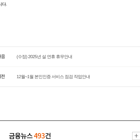
다.
다음
(수정) 2025년 설 연휴 휴무안내
이전
12월~1월 본인인증 서비스 점검 작업안내
금융뉴스
493
건