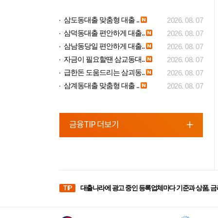
삼도동대출 맞춤형 대출 ..
2026. 08. 07
삼덕동대출 편안하게 대출..
2026. 08. 07
삼남동당일 편안하게 대출..
2026. 08. 07
자금이 필요할땐 삼교동대..
2026. 08. 07
급한돈 도움드리는 삼괴동..
2026. 08. 07
삼계동대출 맞춤형 대출 ..
2026. 08. 07
금융TIP 더보기
TIP
대출나라에 광고 중인 등록업체마다 기준과 상품, 금