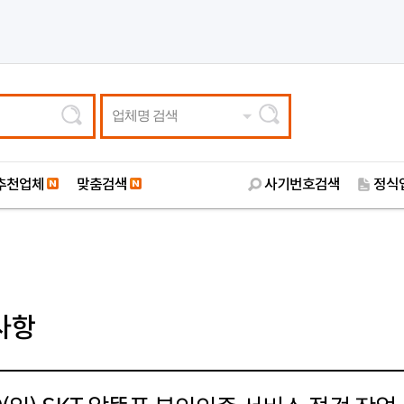
업체명 검색
추천업체
맞춤검색
사기번호검색
정식
사항