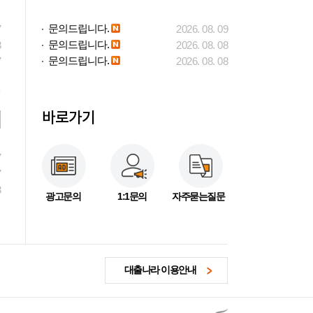
문의드립니다.
7
2026. 08. 09
문의드립니다.
3
2026. 08. 08
문의드립니다.
7
2026. 08. 08
바로가기
7
7
3
광고문의
1:1문의
자주묻는질문
대출나라 이용안내