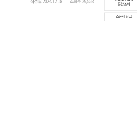
작성일: 2024. 12. 18
조회수: 29,558
통합조회
스폰서 링크