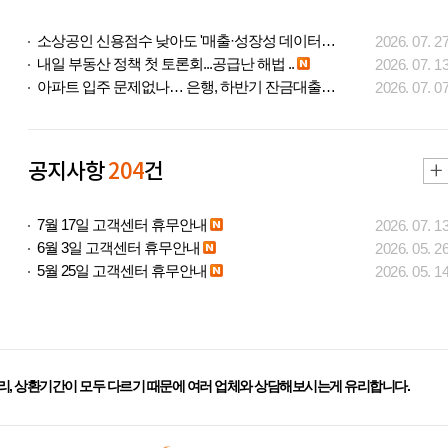
소상공인 신용점수 낮아도 '매출·성장성 데이터..
2026. 07. 2
내일 부동산 정책 첫 토론회...공급난 해법 ..
2026. 07. 1
아파트 입주 문제없나… 은행, 하반기 잔금대출..
2026. 07. 0
공지사항
204
건
7월 17일 고객센터 휴무안내
2026. 07. 1
6월 3일 고객센터 휴무안내
2026. 05. 2
5월 25일 고객센터 휴무안내
2026. 05. 1
리, 상환기간이 모두 다르기 때문에 여러 업체와 상담해보시는게 유리합니다.