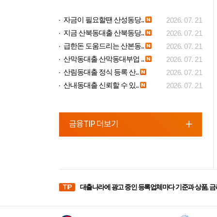
자금이 필요할땐 산성동당..
2026. 07. 21
지금 산북동대출 산북동당..
2026. 07. 21
급한돈 도움드리는 산본동..
2026. 07. 21
산막동대출 산막동대부업 ..
2026. 07. 21
산림동대출 정식 등록 산..
2026. 07. 21
산내동대출 신뢰할 수 있..
2026. 07. 21
금융TIP 더보기
TIP
대출나라에 광고 중인 등록업체마다 기준과 상품, 금