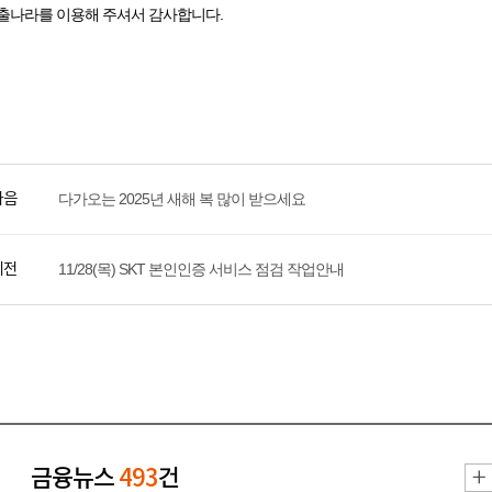
출나라를 이용해 주셔서 감사합니다.
다음
다가오는 2025년 새해 복 많이 받으세요
이전
11/28(목) SKT 본인인증 서비스 점검 작업안내
금융뉴스
493
건