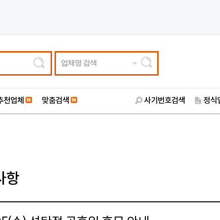
업체명 검색
추천업체
맞춤검색
사기번호검색
정식
사항