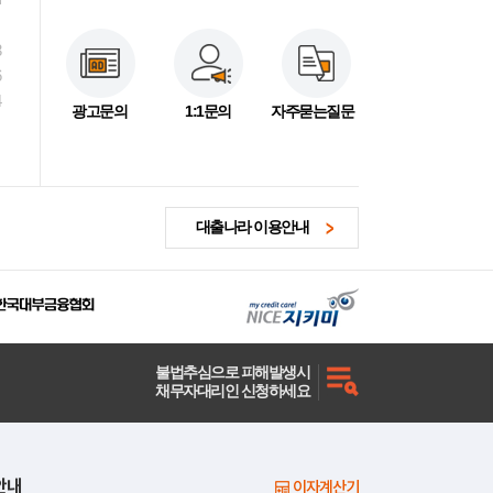
3
6
4
광고문의
1:1문의
자주묻는질문
대출나라 이용안내
불법추심으로 피해발생시
채무자대리인 신청하세요
안내
이자계산기