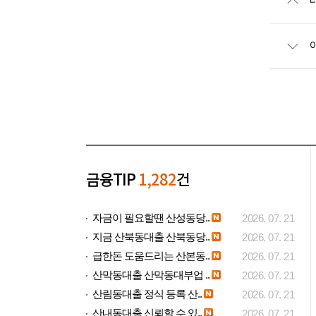
금융TIP
1,282
건
자금이 필요할땐 산성동당..
2026. 07. 21
지금 산북동대출 산북동당..
2026. 07. 21
급한돈 도움드리는 산본동..
2026. 07. 21
산막동대출 산막동대부업 ..
2026. 07. 21
산림동대출 정식 등록 산..
2026. 07. 21
산내동대출 신뢰할 수 있..
2026. 07. 21