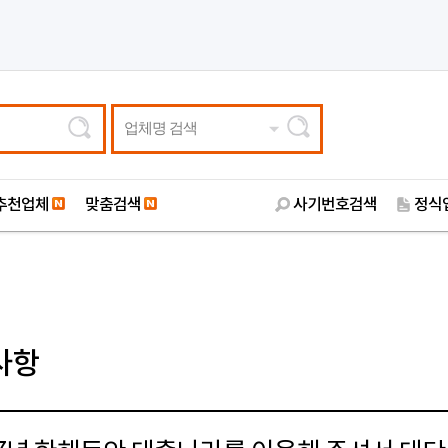
업체명 검색
추천업체
맞춤검색
사기번호검색
정식
사항