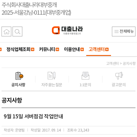
주식회사대출나라대부중개
2025-서울강남-0111(대부중개업)
전체메뉴
정식업체조회
커뮤니티
이용안내
고객센터
고객센터 > 공지사항
공지사항
자주묻는질문
1:1문의
광고문의
공지사항
9월 15일 서버점검 작업안내
작성자: 운영팀
작성일: 2017. 09. 14
조회수: 23,243