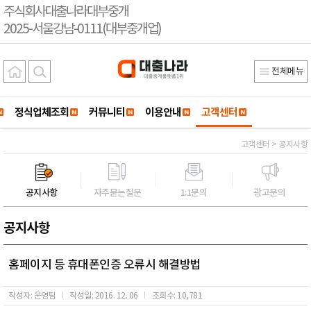
주식회사대출나라대부중개
2025-서울강남-0111(대부중개업)
전체메뉴
정식업체조회
커뮤니티
이용안내
고객센터
고객센터 > 공지사항
공지사항
자주묻는질문
1:1문의
광고문의
공지사항
홈페이지 등 휴대폰인증 오류시 해결방법
작성자: 운영팀
작성일: 2016. 12. 06
조회수: 10,781