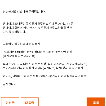
안녕하세요 대출나라 운영팀입니다.
홈페이지,휴대폰인증 오류시 해결방법 휴대폰모바일, pc 등
홈페이지 화면이 깨지거나 기능 오류시 새로고침을 하신 후
다시 접속바랍니다.
그럼에도 불구하고 에러 발생시
PC에서는 Ctrl 버튼 누르신상태에서 F5버튼 누르시면 해결
(캐시삭제후 새로고침기능)
휴대폰모바일 및 태블릿 에서는 설정 - 디바이스관리 - 저장공간(저장소)
들어가셔서 캐시에 저장된 데이터(임시파일) 삭제(정리) 하시면 해결
아이폰, 아이패드 에서는 설정 - safari - 쿠키및 데이터 삭제하시면 해결
감사합니다.
이전글
다음글
목록