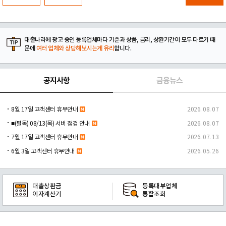
대출나라에 광고 중인 등록업체마다 기준과 상품, 금리, 상환기간이 모두 다르기 때
문에
여러 업체와 상담해보시는게 유리
합니다.
공지사항
금융뉴스
8월 17일 고객센터 휴무안내
2026. 08. 07
■(필독) 08/13(목) 서버 점검 안내
2026. 08. 07
7월 17일 고객센터 휴무안내
2026. 07. 13
6월 3일 고객센터 휴무안내
2026. 05. 26
대출상환금
등록대부업체
이자계산기
통합조회