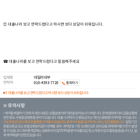
⏰ 대출나라 보고 연락드렸다고 하시면 보다 상담이 쉬워집니다.
☎ 대출나라를 보고 연락드렸다고 말씀해주세요
업체명
데일리대부
연락처
010-4393-7720
통화하기
대출나라를 보고 연락드렸다고 하시면 보다 상담이 쉬워집니다.
※ 유의사항
계약을 체결하기 전에 자세한 내용은 상품설명서와 약관을 읽어보시기 바랍니다. 관계 법령에 따라 금융상품에
관한 중요 사항을 설명받을 권리가 있습니다. 대 출 시 귀하의 신용등급 또는 개인신용평점이 하락할 수 있습니다.
과도한 빚은 당신 에게 큰 불행을 안겨줄 수 있습니다. 중개수수료를 요구하거나 받는 것은 불법입니다.
일정 기간
분할상환금 또는 분할상환원리금이 연체될 경우, 계약만료 기한 도래전 모든 원리금을 변제해야할 의무가 발생
할 수 있습니다. 대부중개업체는 금융회사의 업무위탁을 받아 대출모집 및 소개 등의 섭외 활동을 돕습니다. 단, 실
제 계약체결의 권한은 없습니다.