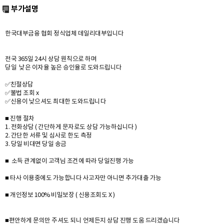
부가설명
한국대부금융 협회 정식업체 데일리대부입니다
전국 365일 24시 상담 원칙으로 하며
당일 낮은 이자율 높은 승인율로 도와드립니다
✅친절상담
✅불법 조회 x
✅신용이 낮으셔도 최대한 도와드립니다
■ 진행 절차
1. 전화상담 ( 간단하게 문자로도 상담 가능하십니다 )
2. 간단한 서류 및 심사로 한도 측정
3. 당일 비대면 당일 송금
■ 소득 관계없이 고객님 조건에 따라 당일진행 가능
■ 타사 이용중에도 가능합니다 사고자만 아니면 추가대출 가능
■ 개인정보 100% 비밀보장 ( 신용조회도 X )
■편안하게 문의만 주셔도 되니 언제든지 상담 진행 도움 드리겠습니다