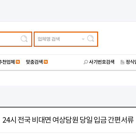
업체명 검색
추천업체
맞춤검색
사기번호검색
정식
24시 전국 비대면 여상담원 당일 입금 간편서류