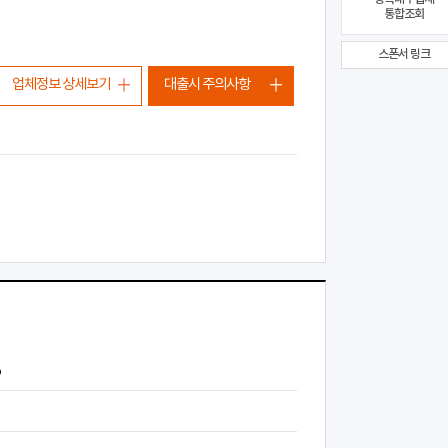
통합조회
스폰서 링크
업체정보 상세보기
대출시 주의사항