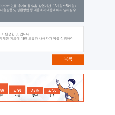
수수료 없음, 추가비용 없음. 상환기간 : 12개월 ~ 60개월 /
(단, 대출상품 및 상환방법 등 대출계약 내용에 따라 달라질 수
여 완성한 것 입니다.
 게재한 자료에 대한 오류와 사용자가 이를 신뢰하여
목록
988
3,791
3,376
2,700
원
서울
부산
인천