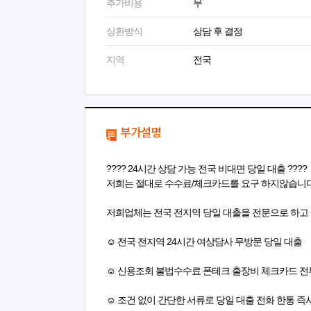
추가비용
무
상환방식
상담 후 결정
지역
전국
부가설명
???? 24시간 상담 가능 전국 비대면 당일 대출 ????
저희는 절대로 수수료/체크카드를 요구 하지않습니
저희업체는 전국 전지역 당일 대출을 전문으로 하고
☺️ 전국 전지역 24시간 여상담사 무방문 당일 대출
☺️ 신용조회 불법수수료 폰테크 출장비 체크카드 전
☺️ 조건 없이 간단한 서류로 당일 대출 전화 한통 즉