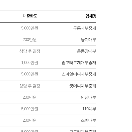
대출한도
업체명
5,000만원
구름대부중개
200만원
둥지대부
상담 후 결정
운동장대부
1,000만원
쉽고빠르게대부중개
5,000만원
스마일머니대부중개
상담 후 결정
굿머니대부중개
200만원
안심대부
5,000만원
119대부
200만원
조이대부
5,000만원
고구려대부중개