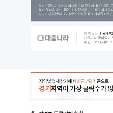
금리 연20% 이내 (연체이자율 포함 20% 이내) (단, 2021
총 대출 비용 예시 : 100만원을 12개월 기간 동안 최대 
있습니 다.) 채무의 조기상환수수료율 등 조기상환조건 없
본 정보는
[The빠른
대출나라 동의없이 무
취한 조치에 대해 
지역별 업체찾기에서
최근 7일
기준으로
경기
지역
이 가장 클릭수가 