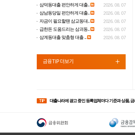
삼덕동대출 편안하게 대출..
2026. 08. 07
삼남동당일 편안하게 대출..
2026. 08. 07
자금이 필요할땐 삼교동대..
2026. 08. 07
급한돈 도움드리는 삼괴동..
2026. 08. 07
삼계동대출 맞춤형 대출 ..
2026. 08. 07
금융TIP 더보기
TIP
대출나라에 광고 중인 등록업체마다 기준과 상품, 금