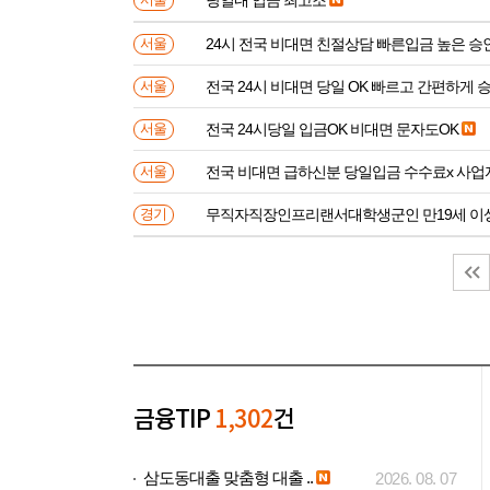
서울
24시 전국 비대면 친절상담 빠른입금 높은 승
서울
전국 24시 비대면 당일 OK 빠르고 간편하게 
서울
전국 24시당일 입금OK 비대면 문자도OK
서울
전국 비대면 급하신분 
서울
무직자직장인프리랜서대학생군인 만
경기
금융TIP
1,302
건
삼도동대출 맞춤형 대출 ..
2026. 08. 07