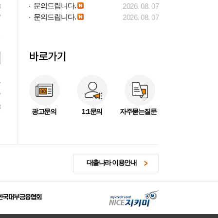
문의드립니다.
3
2026. 08. 07
문의드립니다.
7
2026. 08. 07
바로가기
7
7
3
광고문의
1:1문의
자주묻는질문
대출나라 이용안내