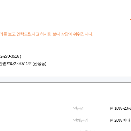
라를 보고 연락드렸다고 하시면 보다 상담이 쉬워집니다.
70-3516 )
한밭프라자 307-1호 (산성동)
연금리
연 10%~20%
연체금리
연 20% 이내