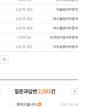
상담 후 결정
어울림대부중개
상담 후 결정
24시웰컴대부중개
상담 후 결정
24시월변대부중개
2,000만원
전국한마음대부중개
상담 후 결정
바로금융대부중개
질문과답변
2,583
건
문의드립니다.
7
2026. 08. 08