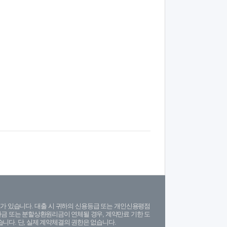
가 있습니다. 대출 시 귀하의 신용등급 또는 개인신용평점
금 또는 분할상환원리금이 연체될 경우, 계약만료 기한 도
니다. 단, 실제 계약체결의 권한은 없습니다.