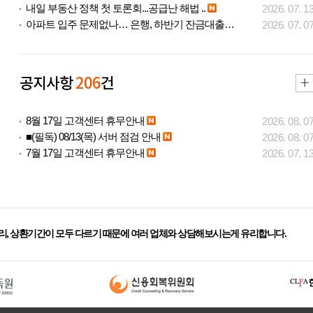
내일 부동산 정책 첫 토론회...공급난 해법 ..
2026. 07. 1
아파트 입주 문제없나… 은행, 하반기 잔금대출..
2026. 07. 0
공지사항
206
건
8월 17일 고객센터 휴무안내
2026. 08. 0
■(필독) 08/13(목) 서버 점검 안내
2026. 08. 0
7월 17일 고객센터 휴무안내
2026. 07. 1
리, 상환기간이 모두 다르기 때문에 여러 업체와 상담해보시는게 유리합니다.