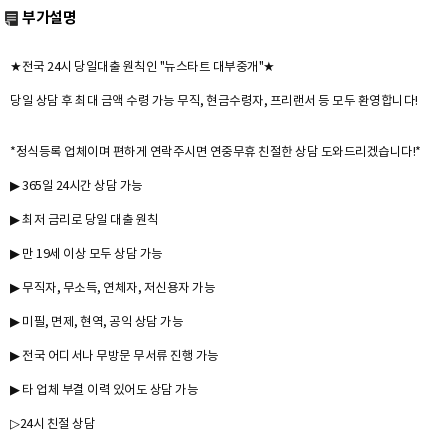
부가설명
★전국 24시 당일대출 원칙인 "뉴스타트 대부중개"★
당일 상담 후 최대 금액 수령 가능 무직, 현금수령자, 프리랜서 등 모두 환영합니다!
*정식등록 업체이며 편하게 연락주시면 연중무휴 친절한 상담 도와드리겠습니다!*
▶ 365일 24시간 상담 가능
▶ 최저 금리로 당일 대출 원칙
▶ 만 19세 이상 모두 상담 가능
▶ 무직자, 무소득, 연체자, 저신용자 가능
▶ 미필, 면제, 현역, 공익 상담 가능
▶ 전국 어디서나 무방문 무서류 진행 가능
▶ 타 업체 부결 이력 있어도 상담 가능
▷24시 친절 상담