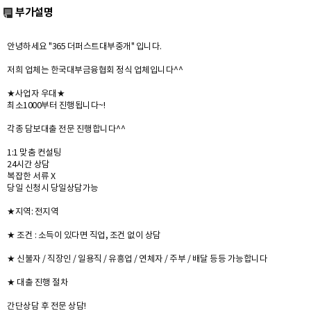
부가설명
안녕하세요 "365 더퍼스트대부중개" 입니다.
저희 업체는 한국대부금융협회 정식 업체입니다^^
★사업자 우대★
최소1000부터 진행됩니다~!
각종 담보대출 전문 진행합니다^^
1:1 맞춤 컨설팅
24시간 상담
복잡한 서류 X
당일 신청시 당일상담가능
★지역: 전지역
★ 조건 : 소득이 있다면 직업, 조건 없이 상담
★ 신불자 / 직장인 / 일용직 / 유흥업 / 연체자 / 주부 / 배달 등등 가능합니다
★ 대출 진행 절차
간단상담 후 전문 상담!