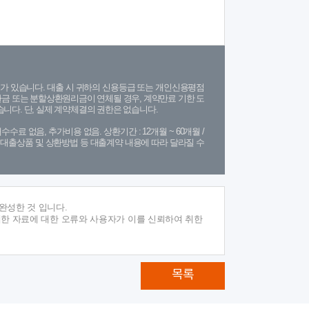
가 있습니다. 대출 시 귀하의 신용등급 또는 개인신용평점
금 또는 분할상환원리금이 연체될 경우, 계약만료 기한 도
니다. 단, 실제 계약체결의 권한은 없습니다.
수수료 없음, 추가비용 없음. 상환기간 : 12개월 ~ 60개월 /
(단, 대출상품 및 상환방법 등 대출계약 내용에 따라 달라질 수
완성한 것 입니다.
재한 자료에 대한 오류와 사용자가 이를 신뢰하여 취한
목록