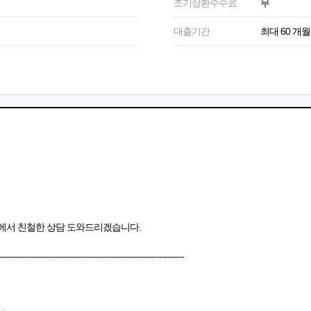
조기상환수수료
무
대출기간
최대 60 개월
에서 친철한 상담 도와드리겠습니다.
-------------------------------------------------------------------