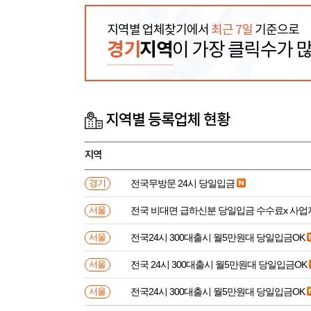
지역별 업체찾기에서
최근 7일
기준으로
경기
지역
이 가장 클릭수가 
지역별 등록업체 현황
지역
전국무방문 24시 당일입금
경기
전국 비대면 급하신분 
서울
전국24시 300대출시 월5만원대 당일입금OK
서울
전국 24시 300대출시 월5만원대 당일입금OK
서울
전국24시 300대출시 월5만원대 당일입금OK
서울