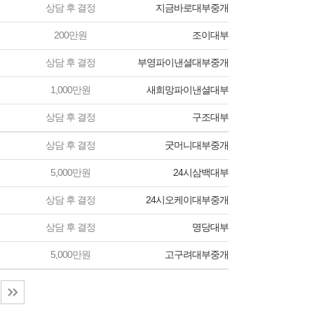
상담 후 결정
지금바로대부중개
200만원
조이대부
상담 후 결정
부영파이낸셜대부중개
1,000만원
새희망파이낸셜대부
상담 후 결정
구조대부
상담 후 결정
굿머니대부중개
5,000만원
24시삼백대부
상담 후 결정
24시오케이대부중개
상담 후 결정
명당대부
5,000만원
고구려대부중개