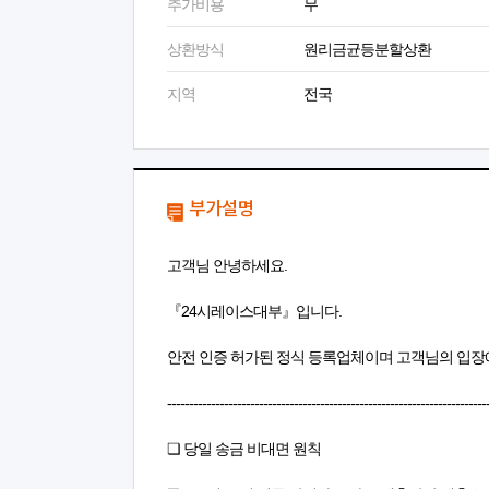
추가비용
무
상환방식
원리금균등분할상환
지역
전국
부가설명
고객님 안녕하세요.
『24시레이스대부』입니다.
안전 인증 허가된 정식 등록업체이며 고객님의 입장
-------------------------------------------------------------------------
❏ 당일 송금 비대면 원칙