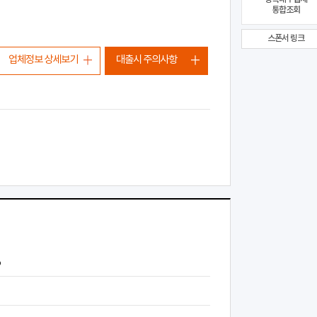
통합조회
스폰서 링크
업체정보 상세보기
대출시 주의사항