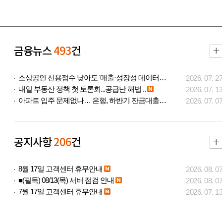
금융뉴스
493
건
소상공인 신용점수 낮아도 '매출·성장성 데이터..
2026. 07. 2
내일 부동산 정책 첫 토론회...공급난 해법 ..
2026. 07. 1
아파트 입주 문제없나… 은행, 하반기 잔금대출..
2026. 07. 0
공지사항
206
건
8월 17일 고객센터 휴무안내
2026. 08. 0
■(필독) 08/13(목) 서버 점검 안내
2026. 08. 0
7월 17일 고객센터 휴무안내
2026. 07. 1