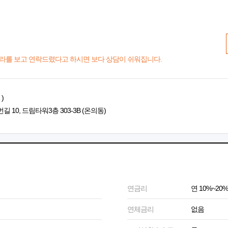
라를 보고 연락드렸다고 하시면 보다 상담이 쉬워집니다.
)
10, 드림타워3층 303-3B (온의동)
연금리
연 10%~20%
연체금리
없음