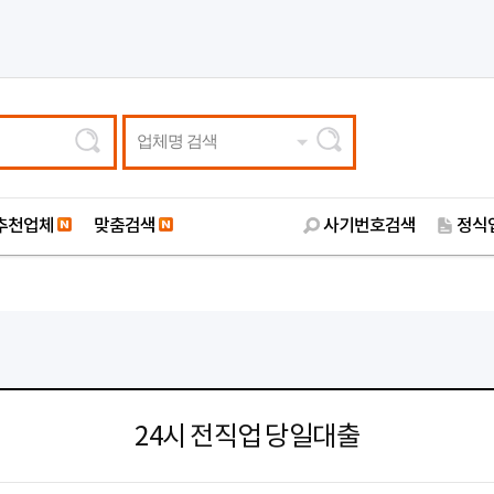
업체명 검색
추천업체
맞춤검색
사기번호검색
정식
24시 전직업 당일대출