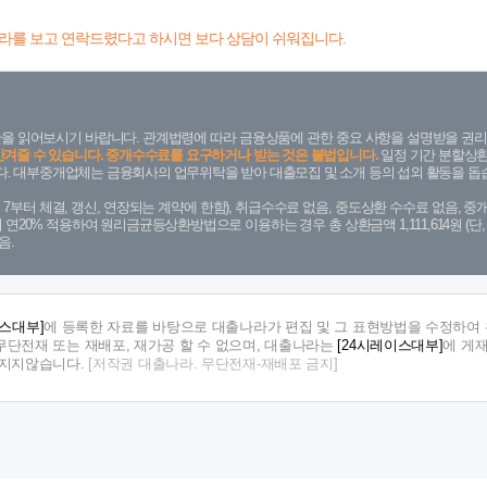
라를 보고 연락드렸다고 하시면 보다 상담이 쉬워집니다.
을 읽어보시기 바랍니다. 관계법령에 따라 금융상품에 관한 중요 사항을 설명받을 권리
안겨줄 수 있습니다. 중개수수료를 요구하거나 받는 것은 불법입니다.
일정 기간 분할상환
. 대부중개업체는 금융회사의 업무위탁을 받아 대출모집 및 소개 등의 섭외 활동을 돕습
. 7. 7부터 체결, 갱신, 연장되는 계약에 한함), 취급수수료 없음, 중도상환 수수료 없음, 중개
금리 연20% 적용하여 원리금균등상환방법으로 이용하는 경우 총 상환금액 1,111,614원 
음.
이스대부]
에 등록한 자료를 바탕으로 대출나라가 편집 및 그 표현방법을 수정하여 
단전재 또는 재배포, 재가공 할 수 없으며, 대출나라는
[24시레이스대부]
에 게
 지지않습니다.
[저작권 대출나라. 무단전재-재배포 금지]