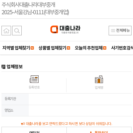
주식회사대출나라대부중개
2025-서울강남-0111(대부중개업)
전체메뉴
지역별 업체찾기
상품별 업체찾기
오늘의 추천업체
사기번호검
업체정보
등록번호
업체명
등록기관
영업소
대출나라를 보고 연락드렸다고 하시면 보다 상담이 쉬워집니다.