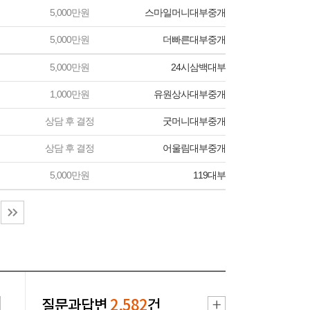
5,000만원
스마일머니대부중개
5,000만원
더빠른대부중개
5,000만원
24시삼백대부
1,000만원
유원상사대부중개
상담 후 결정
굿머니대부중개
상담 후 결정
어울림대부중개
5,000만원
119대부
질문과답변
2,582
건