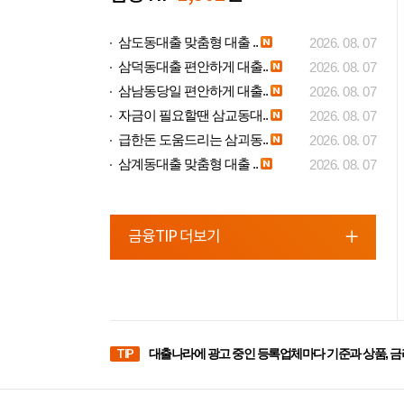
삼도동대출 맞춤형 대출 ..
2026. 08. 07
삼덕동대출 편안하게 대출..
2026. 08. 07
삼남동당일 편안하게 대출..
2026. 08. 07
자금이 필요할땐 삼교동대..
2026. 08. 07
급한돈 도움드리는 삼괴동..
2026. 08. 07
삼계동대출 맞춤형 대출 ..
2026. 08. 07
금융TIP 더보기
TIP
대출나라에 광고 중인 등록업체마다 기준과 상품, 금