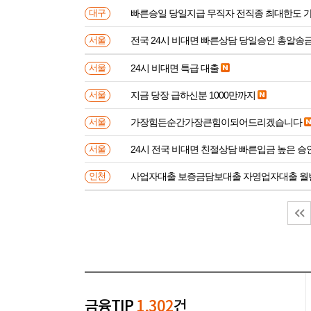
빠른승일 당일지급 무직자 전직종 최대한도 
대구
전국 24시 비대면 빠른상담 당일승인 총알송
서울
24시 비대면 특급 대출
서울
지금 당장 급하신분 1000만까지
서울
가장힘든순간가장큰힘이되어드리겠습니다
서울
24시 전국 비대면 친절상담 빠른입금 높은 승
서울
사업자대출 보증금담보대출 자영업자대출 월
인천
금융TIP
1,302
건