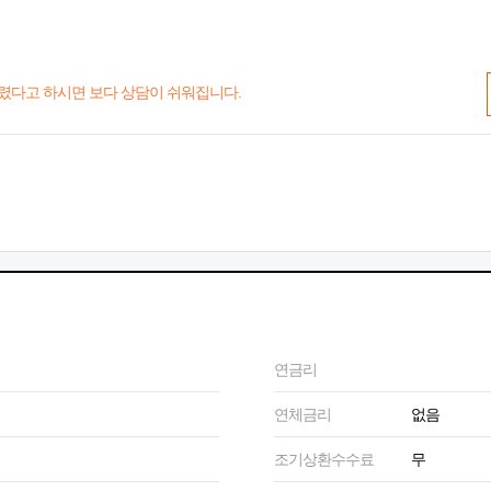
렸다고 하시면 보다 상담이 쉬워집니다.
연금리
연체금리
없음
조기상환수수료
무