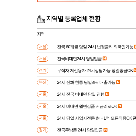
지역별 등록업체 현황
지역
전국 60개월 당일 24시 법정금리 외국인가능
서울
전국비대면24시 당일입금
서울
무직자 저신용자 24시상담가능 당일송금OK
경기
24시 전화 한통 당일즉시대출가능
부산
24시 전국 비대면 당일 진행
서울
24시 비대면 월변상품 저금리로OK
서울
24시 당일 사업자전문 최대1억 모든직종OK 
서울
전국무방문 24시 당일입금
경기