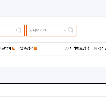
업체명 검색
추천업체
맞춤검색
사기번호검색
정식