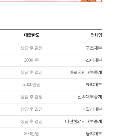
대출한도
업체명
상담 후 결정
구조대부
200만원
조이대부
상담 후 결정
바로국민대부중개
5,000만원
AHC대부
상담 후 결정
신속대부중개
상담 후 결정
데일리대부
상담 후 결정
더편한24시대부중개
200만원
둥지대부