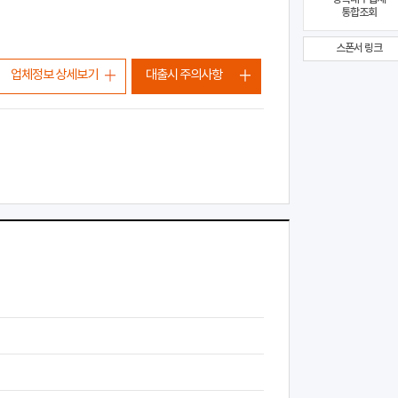
통합조회
스폰서 링크
업체정보 상세보기
대출시 주의사항