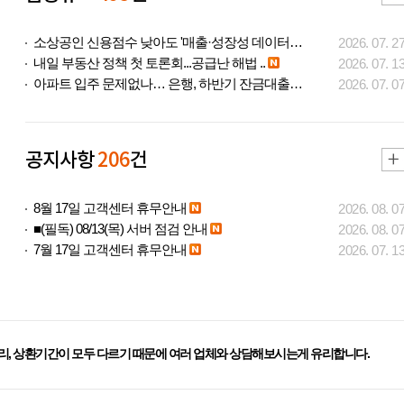
소상공인 신용점수 낮아도 '매출·성장성 데이터..
2026. 07. 2
내일 부동산 정책 첫 토론회...공급난 해법 ..
2026. 07. 1
아파트 입주 문제없나… 은행, 하반기 잔금대출..
2026. 07. 0
공지사항
206
건
8월 17일 고객센터 휴무안내
2026. 08. 0
■(필독) 08/13(목) 서버 점검 안내
2026. 08. 0
7월 17일 고객센터 휴무안내
2026. 07. 1
리, 상환기간이 모두 다르기 때문에 여러 업체와 상담해보시는게 유리합니다.