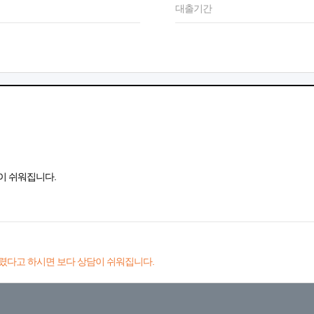
대출기간
이 쉬워집니다.
렸다고 하시면 보다 상담이 쉬워집니다.