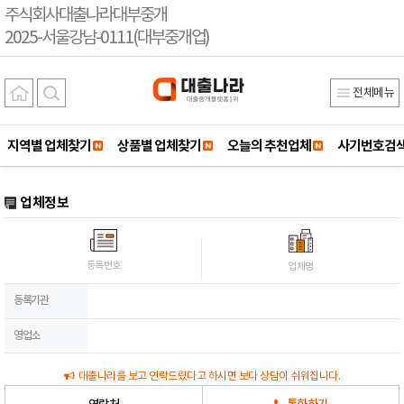
주식회사대출나라대부중개
2025-서울강남-0111(대부중개업)
전체메뉴
지역별 업체찾기
상품별 업체찾기
오늘의 추천업체
사기번호검
업체정보
등록번호
업체명
등록기관
영업소
대출나라를 보고 연락드렸다고 하시면 보다 상담이 쉬워집니다.