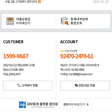
6월 3일 고객센터 휴무안내
2026. 05. 26
대출상환금
등록대부업체
이자계산기
통합조회
CUSTOMER
ACCOUNT
1599-9687
92470-2470-61
예금주: 주식회사 대출나라대부중개
상담가능시간: 평일
10:00 -17:00
팩스번호: 02-543-4569
점심시간: 12:30 - 13:30
이메일: na-0366@naver.com
주말, 공휴일 휴무
고객센터 연결
민원상담 연결
홈페이지 바로가기