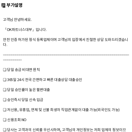
부가설명
고객님 안녕하세요.
『OK파트너스대부』입니다.
안전 인증 허가된 정식 등록업체이며 고객님의 입장에서 친철한 상담 도와드리겠습니
다.
--------------------------------------------------------------------------------------------------------------------------
------------------
❏ 당일 송금 비대면 원칙
❏ 365일 24시 전국 간편하고 빠른 대출상담 대출승인
❏ 당일 승인률이 높은 월변대출
❏ 승인즉시 당일 신속 입금
❏ 저신용, 유흥업, 연체 및 신불 희생자 직업관계없이 대출 가능(외국인도 가능)
❏ 신용조회 NO
❏ 당사는 고객과의 신뢰를 우선시하며, 고객님의 개인정보는 저희 업체의 정보이므