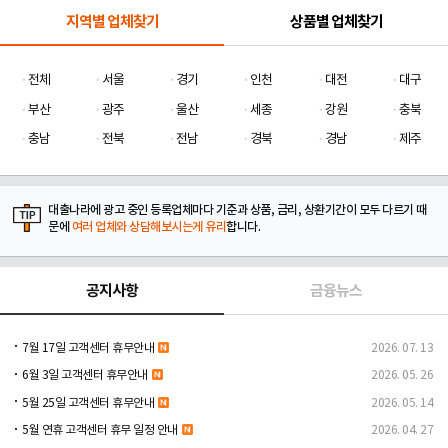
지역별 업체찾기
상품별 업체찾기
전체
서울
경기
인천
대전
대구
부산
광주
울산
세종
강원
충북
충남
전북
전남
경북
경남
제주
대출나라에 광고 중인 등록업체마다 기준과 상품, 금리, 상환기간이 모두 다르기 때
문에
여러 업체와 상담해보시는게 유리
합니다.
공지사항
금융뉴스
7월 17일 고객센터 휴무안내
2026. 07. 13
6월 3일 고객센터 휴무안내
2026. 05. 26
5월 25일 고객센터 휴무안내
2026. 05. 14
5월 연휴 고객센터 휴무 일정 안내
2026. 04. 27