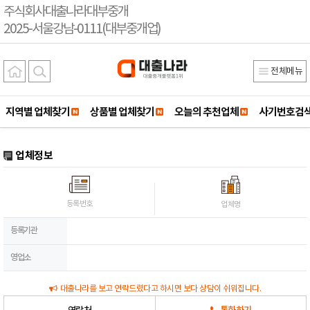
주식회사대출나라대부중개
2025-서울강남-0111(대부중개업)
전체메뉴
지역별 업체찾기
상품별 업체찾기
오늘의 추천업체
사기번호검
업체정보
등록번호
업체명
등록기관
영업소
대출나라를 보고 연락드렸다고 하시면 보다 상담이 쉬워집니다.