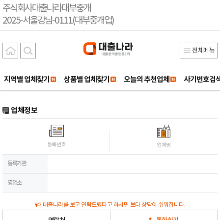
주식회사대출나라대부중개
2025-서울강남-0111(대부중개업)
전체메뉴
지역별 업체찾기
상품별 업체찾기
오늘의 추천업체
사기번호검
업체정보
등록번호
업체명
등록기관
영업소
대출나라를 보고 연락드렸다고 하시면 보다 상담이 쉬워집니다.