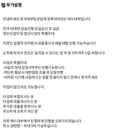
부가설명
안녕하세요 정식대부등로업체 등록되어있는 레드대부입니다.
전국 비대면 당일진행 당일승인 후 입금
개인사업자 및 법인사업자 특별우대
직장인 일용직 프리랜서 유흥종사자 배달대행 진행 가능하십니다
소득에 따라서 한도는 달라질 수 있다는 점 꼭 참고하여주시길 바랍니다.
사업자 특별우대
-사업자 최대 당일 5억까지 진행가능합니다.
-억단위 필요시 대면일정 조율 후 당일진행
-어려운 시기에 사업하시는 분들 망설이지 말고 전화나 문자주세요
직업이 없으셔도 가능합니다.
타업제 부결되시는 분
타업체 대출과다이신 분
추가로 대출을 원하시는 분
과도하게 조회가 되신 분
저희 레드대부에서 친절하게 진행을 도와드리겠습니다
최소 20만원 ~ 최대 5억 가능하십니다.