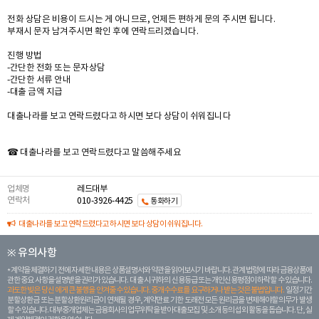
전화 상담은 비용이 드시는 게 아니므로, 언제든 편하게 문의 주시면 됩니다.
부재시 문자 남겨주시면 확인 후에 연락드리겠습니다.
진행 방법
-간단한 전화 또는 문자상담
-간단한 서류 안내
-대출 금액 지급
대출나라를 보고 연락드렸다고 하시면 보다 상담이 쉬워집니다
☎ 대출나라를 보고 연락드렸다고 말씀해주세요
업체명
레드대부
연락처
010-3926-4425
통화하기
대출나라를 보고 연락드렸다고 하시면 보다 상담이 쉬워집니다.
※ 유의사항
계약을 체결하기 전에 자세한 내용은 상품설명서와 약관을 읽어보시기 바랍니다. 관계 법령에 따라 금융상품에
관한 중요 사항을 설명받을 권리가 있습니다. 대 출 시 귀하의 신용등급 또는 개인신용평점이 하락할 수 있습니다.
과도한 빚은 당신 에게 큰 불행을 안겨줄 수 있습니다. 중개수수료를 요구하거나 받는 것은 불법입니다.
일정 기간
분할상환금 또는 분할상환원리금이 연체될 경우, 계약만료 기한 도래전 모든 원리금을 변제해야할 의무가 발생
할 수 있습니다. 대부중개업체는 금융회사의 업무위탁을 받아 대출모집 및 소개 등의 섭외 활동을 돕습니다. 단, 실