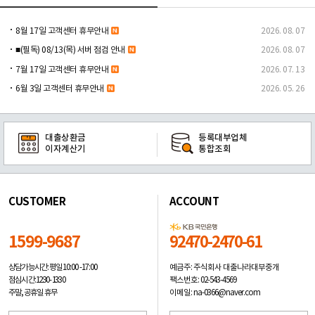
8월 17일 고객센터 휴무안내
2026. 08. 07
■(필독) 08/13(목) 서버 점검 안내
2026. 08. 07
7월 17일 고객센터 휴무안내
2026. 07. 13
6월 3일 고객센터 휴무안내
2026. 05. 26
대출상환금
등록대부업체
이자계산기
통합조회
CUSTOMER
ACCOUNT
1599-9687
92470-2470-61
예금주: 주식회사 대출나라대부중개
상담가능시간: 평일
10:00 -17:00
팩스번호: 02-543-4569
점심시간: 12:30 - 13:30
이메일: na-0366@naver.com
주말, 공휴일 휴무