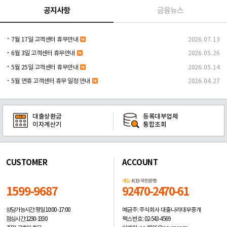
공지사항
금융뉴스
7월 17일 고객센터 휴무안내
2026. 07. 13
6월 3일 고객센터 휴무안내
2026. 05. 26
5월 25일 고객센터 휴무안내
2026. 05. 14
5월 연휴 고객센터 휴무 일정 안내
2026. 04. 27
대출상환금
등록대부업체
이자계산기
통합조회
CUSTOMER
ACCOUNT
1599-9687
92470-2470-61
예금주: 주식회사 대출나라대부중개
상담가능시간: 평일
10:00 -17:00
팩스번호: 02-543-4569
점심시간: 12:30 - 13:30