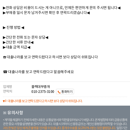
▶전화 상담은 비용이 드시는 게 아니므로, 언제든 편안하게 문의 주시면 됩니다◀
▶부재중 일시 문자 남겨주시면 확인 후 연락드리겠습니다◀
▶ 진행 방법 ◀
▶간단한 전화 또는 문자 상담◀
▶간단한 서류 안내◀
▶대출 금액 지급◀
☎️ 대출나라를 보고 연락드렸다고 하시면 보다 상담이 쉬워집니다
☎ 대출나라를 보고 연락드렸다고 말씀해주세요
업체명
블랙대부중개
연락처
010-2375-3100
통화하기
대출나라를 보고 연락드렸다고 하시면 보다 상담이 쉬워집니다.
※ 유의사항
계약을 체결하기 전에 자세한 내용은 상품설명서와 약관을 읽어보시기 바랍니다. 관계 법령에 따라 금융상품에
관한 중요 사항을 설명받을 권리가 있습니다. 대 출 시 귀하의 신용등급 또는 개인신용평점이 하락할 수 있습니다.
과도한 빚은 당신 에게 큰 불행을 안겨줄 수 있습니다. 중개수수료를 요구하거나 받는 것은 불법입니다.
일정 기간