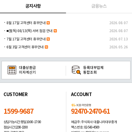
공지사항
금융뉴스
8월 17일 고객센터 휴무안내
2026. 08. 07
■(필독) 08/13(목) 서버 점검 안내
2026. 08. 07
7월 17일 고객센터 휴무안내
2026. 07. 13
6월 3일 고객센터 휴무안내
2026. 05. 26
대출상환금
등록대부업체
이자계산기
통합조회
CUSTOMER
ACCOUNT
1599-9687
92470-2470-61
예금주: 주식회사 대출나라대부중개
상담가능시간: 평일
10:00 -17:00
팩스번호: 02-543-4569
점심시간: 12:30 - 13:30