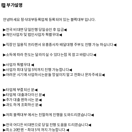
부가설명
안녕하세요 정식대부등록업체 등록되어 있는 블랙대부 입니다.
▶전국 비대면 당일진행 당일승인 후 입금◀
▶개인사업자 및 법인사업자 특별우대◀
▶직장인 일용직 프리랜서 유흥종사자 배달대행 주부도 진행 가능 하십니다◀
▶소득에 따라 한도는 달라지실 수 있다는점 꼭 참고 바랍니다◀
▶사업자 특별우대 ◀
▶사업자 최대 당일 5억까지 진행 가능합니다◀
▶어려운 시기에 사업하시는분들 망설이지 말고 전화나 문자주세요◀
▶타업체 부결되신 분◀
▶타업체 대출과다이신 분◀
▶추가 대출 원하시는 분◀
▶과도 하게 조회하신 분◀
▶저희 블랙대부 에서는 친절하게 진행을 도와드리겠습니다◀
▶전국 어디든 비대면으로 당일 진행 도움을 드리겠습니다◀
▶최소 20만원 ~ 최대 5억 까지 가능합니다.◀