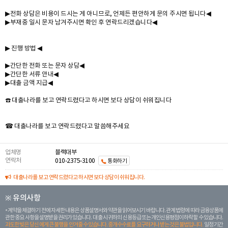
▶전화 상담은 비용이 드시는 게 아니므로, 언제든 편안하게 문의 주시면 됩니다◀
▶부재중 일시 문자 남겨주시면 확인 후 연락드리겠습니다◀
▶ 진행 방법 ◀
▶간단한 전화 또는 문자 상담◀
▶간단한 서류 안내◀
▶대출 금액 지급◀
☎️ 대출나라를 보고 연락드렸다고 하시면 보다 상담이 쉬워집니다
☎ 대출나라를 보고 연락드렸다고 말씀해주세요
업체명
블랙대부
연락처
010-2375-3100
통화하기
대출나라를 보고 연락드렸다고 하시면 보다 상담이 쉬워집니다.
※ 유의사항
계약을 체결하기 전에 자세한 내용은 상품설명서와 약관을 읽어보시기 바랍니다. 관계 법령에 따라 금융상품에
관한 중요 사항을 설명받을 권리가 있습니다. 대 출 시 귀하의 신용등급 또는 개인신용평점이 하락할 수 있습니다.
과도한 빚은 당신 에게 큰 불행을 안겨줄 수 있습니다. 중개수수료를 요구하거나 받는 것은 불법입니다.
일정 기간