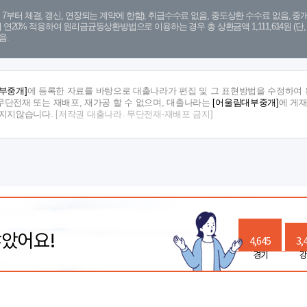
. 7. 7부터 체결, 갱신, 연장되는 계약에 한함), 취급수수료 없음, 중도상환 수수료 없음, 중개
금리 연20% 적용하여 원리금균등상환방법으로 이용하는 경우 총 상환금액 1,111,614원 
음.
부중개]
에 등록한 자료를 바탕으로 대출나라가 편집 및 그 표현방법을 수정하여 
단전재 또는 재배포, 재가공 할 수 없으며, 대출나라는
[어울림대부중개]
에 게
 지지않습니다.
[저작권 대출나라. 무단전재-재배포 금지]
많았어요!
4,645
3,
경기
강