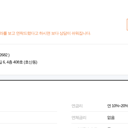
라를 보고 연락드렸다고 하시면 보다 상담이 쉬워집니다.
682 )
 4층 408호 (호산동)
연금리
연 10%~20%
연체금리
없음