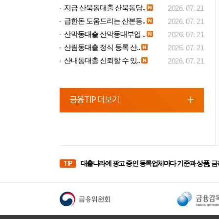
지금 산북동대출 산북동당..
2026. 07. 21
급한돈 도움드리는 산본동..
2026. 07. 21
산막동대출 산막동대부업 ..
2026. 07. 21
산림동대출 정식 등록 산..
2026. 07. 21
산내동대출 신뢰할 수 있..
2026. 07. 21
금융TIP 더보기
TIP
대출나라에 광고 중인 등록업체마다 기준과 상품, 금