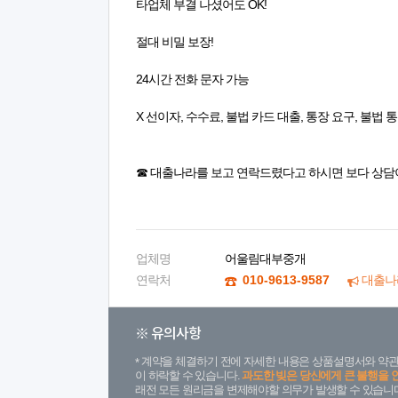
타업체 부결 나셨어도 OK!
절대 비밀 보장!
24시간 전화 문자 가능
X 선이자, 수수료, 불법 카드 대출, 통장 요구, 불법 
☎ 대출나라를 보고 연락드렸다고 하시면 보다 상담
업체명
어울림대부중개
연락처
010-9613-9587
대출나
※ 유의사항
계약을 체결하기 전에 자세한 내용은 상품설명서와 약관
이 하락할 수 있습니다.
과도한 빚은 당신에게 큰 불행을 
래전 모든 원리금을 변제해야할 의무가 발생할 수 있습니다