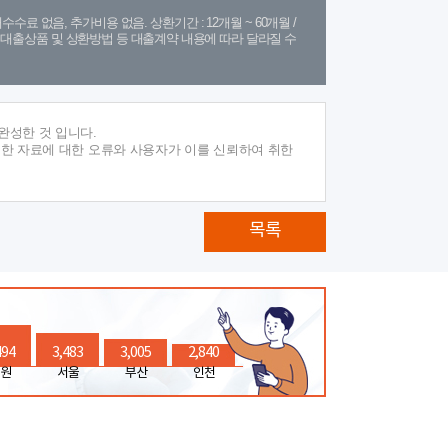
수수료 없음, 추가비용 없음. 상환기간 : 12개월 ~ 60개월 /
(단, 대출상품 및 상환방법 등 대출계약 내용에 따라 달라질 수
완성한 것 입니다.
재한 자료에 대한 오류와 사용자가 이를 신뢰하여 취한
목록
494
3,483
3,005
2,840
원
서울
부산
인천