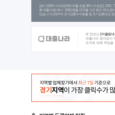
금리 연20% 이내 (연체이자율 포함 20% 이내) (단, 2021
총 대출 비용 예시 : 100만원을 12개월 기간 동안 최대 
있습니 다.) 채무의 조기상환수수료율 등 조기상환조건 없
본 정보는
[어울림대
대출나라 동의없이 무
조치에 대해 책임을
지역별 업체찾기에서
최근 7일
기준으로
경기
지역
이 가장 클릭수가 