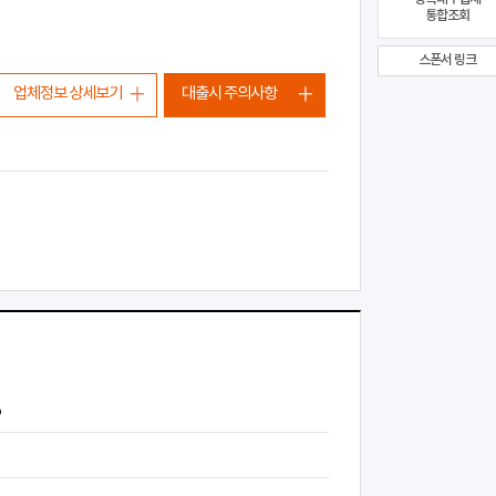
통합조회
스폰서 링크
업체정보 상세보기
대출시 주의사항