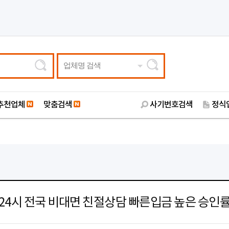
업체명 검색
추천업체
맞춤검색
사기번호검색
정식
24시 전국 비대면 친절상담 빠른입금 높은 승인