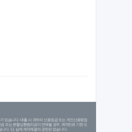
가 있습니다. 대출 시 귀하의 신용등급 또는 개인신용평점
금 또는 분할상환원리금이 연체될 경우, 계약만료 기한 도
니다. 단, 실제 계약체결의 권한은 없습니다.