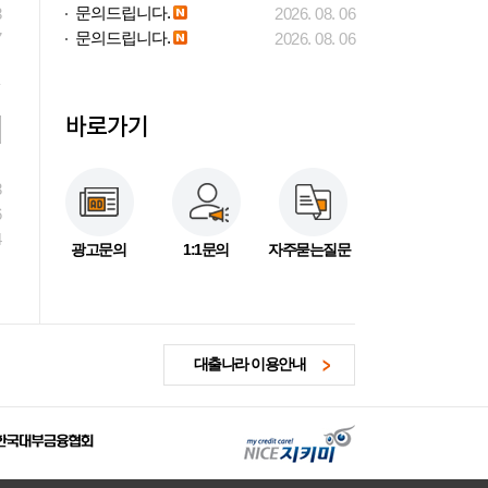
문의드립니다.
3
2026. 08. 06
문의드립니다.
7
2026. 08. 06
바로가기
3
6
4
광고문의
1:1문의
자주묻는질문
대출나라 이용안내