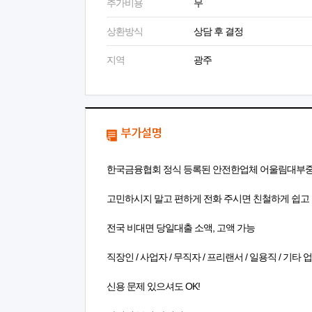
추가비용
무
상환방식
상담 후 결정
지역
광주
부가설명
한국금융협회 정식 등록된 안전한업체 어울림대부중
고민하시지 말고 편하게 전화 주시면 친철하게 쉽고
전국 비대면 당일대출 소액, 고액 가능
직장인 / 사업자 / 무직자 / 프리랜서 / 일용직 / 기타
신용 문제 있으셔도 OK!