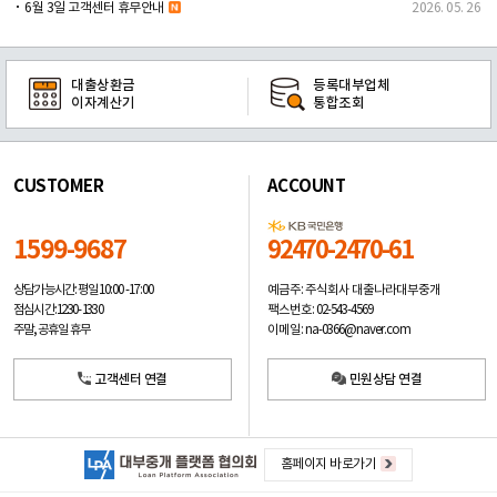
6월 3일 고객센터 휴무안내
2026. 05. 26
대출상환금
등록대부업체
이자계산기
통합조회
CUSTOMER
ACCOUNT
1599-9687
92470-2470-61
예금주: 주식회사 대출나라대부중개
상담가능시간: 평일
10:00 -17:00
팩스번호: 02-543-4569
점심시간: 12:30 - 13:30
이메일: na-0366@naver.com
주말, 공휴일 휴무
고객센터 연결
민원상담 연결
홈페이지 바로가기