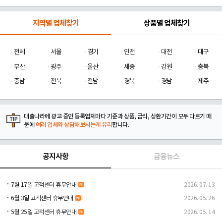
지역별 업체찾기
상품별 업체찾기
전체
서울
경기
인천
대전
대구
부산
광주
울산
세종
강원
충북
충남
전북
전남
경북
경남
제주
대출나라에 광고 중인 등록업체마다 기준과 상품, 금리, 상환기간이 모두 다르기 때
문에
여러 업체와 상담해보시는게 유리
합니다.
공지사항
금융뉴스
7월 17일 고객센터 휴무안내
2026. 07. 13
6월 3일 고객센터 휴무안내
2026. 05. 26
5월 25일 고객센터 휴무안내
2026. 05. 14