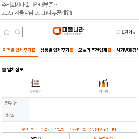
주식회사대출나라대부중개
2025-서울강남-0111(대부중개업)
전체메뉴
지역별 업체찾기
상품별 업체찾기
오늘의 추천업체
사기번호검
업체정보
등록번호
업체명
등록기관
영업소
대출나라를 보고 연락드렸다고 하시면 보다 상담이 쉬워집니다.