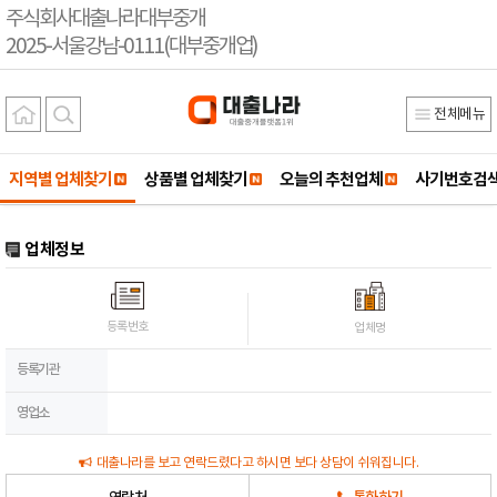
주식회사대출나라대부중개
2025-서울강남-0111(대부중개업)
전체메뉴
지역별 업체찾기
상품별 업체찾기
오늘의 추천업체
사기번호검
업체정보
등록번호
업체명
등록기관
영업소
대출나라를 보고 연락드렸다고 하시면 보다 상담이 쉬워집니다.