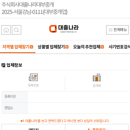
주식회사대출나라대부중개
2025-서울강남-0111(대부중개업)
전체메뉴
지역별 업체찾기
상품별 업체찾기
오늘의 추천업체
사기번호검
업체정보
등록번호
업체명
등록기관
영업소
대출나라를 보고 연락드렸다고 하시면 보다 상담이 쉬워집니다.