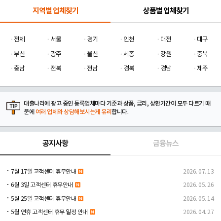
지역별 업체찾기
상품별 업체찾기
전체
서울
경기
인천
대전
대구
부산
광주
울산
세종
강원
충북
충남
전북
전남
경북
경남
제주
대출나라에 광고 중인 등록업체마다 기준과 상품, 금리, 상환기간이 모두 다르기 때
문에
여러 업체와 상담해보시는게 유리
합니다.
공지사항
금융뉴스
7월 17일 고객센터 휴무안내
2026. 07. 13
6월 3일 고객센터 휴무안내
2026. 05. 26
5월 25일 고객센터 휴무안내
2026. 05. 14
5월 연휴 고객센터 휴무 일정 안내
2026. 04. 27