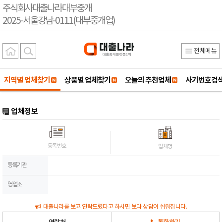
주식회사대출나라대부중개
2025-서울강남-0111(대부중개업)
전체메뉴
지역별 업체찾기
상품별 업체찾기
오늘의 추천업체
사기번호검
업체정보
등록번호
업체명
등록기관
영업소
대출나라를 보고 연락드렸다고 하시면 보다 상담이 쉬워집니다.