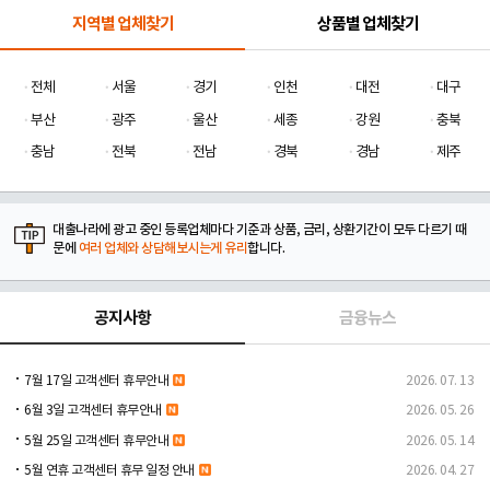
지역별 업체찾기
상품별 업체찾기
전체
서울
경기
인천
대전
대구
부산
광주
울산
세종
강원
충북
충남
전북
전남
경북
경남
제주
대출나라에 광고 중인 등록업체마다 기준과 상품, 금리, 상환기간이 모두 다르기 때
문에
여러 업체와 상담해보시는게 유리
합니다.
공지사항
금융뉴스
7월 17일 고객센터 휴무안내
2026. 07. 13
6월 3일 고객센터 휴무안내
2026. 05. 26
5월 25일 고객센터 휴무안내
2026. 05. 14
5월 연휴 고객센터 휴무 일정 안내
2026. 04. 27