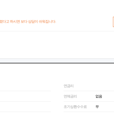
렸다고 하시면 보다 상담이 쉬워집니다.
연금리
연체금리
없음
조기상환수수료
무