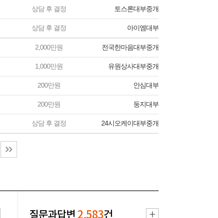
상담 후 결정
토스론대부중개
상담 후 결정
아이엠대부
2,000만원
전국한마음대부중개
1,000만원
유원상사대부중개
200만원
안심대부
200만원
둥지대부
상담 후 결정
24시오케이대부중개
질문과답변
2,583
건