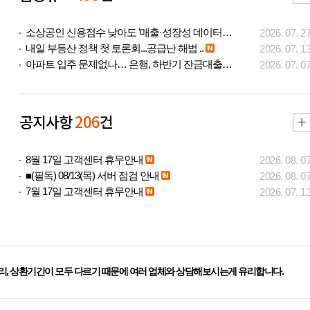
소상공인 신용점수 낮아도 '매출·성장성 데이터..
2026. 07. 2
내일 부동산 정책 첫 토론회...공급난 해법 ..
2026. 07. 1
아파트 입주 문제없나… 은행, 하반기 잔금대출..
2026. 07. 0
공지사항
206
건
8월 17일 고객센터 휴무안내
2026. 08. 0
■(필독) 08/13(목) 서버 점검 안내
2026. 08. 0
7월 17일 고객센터 휴무안내
2026. 07. 1
리, 상환기간이 모두 다르기 때문에 여러 업체와 상담해보시는게 유리합니다.