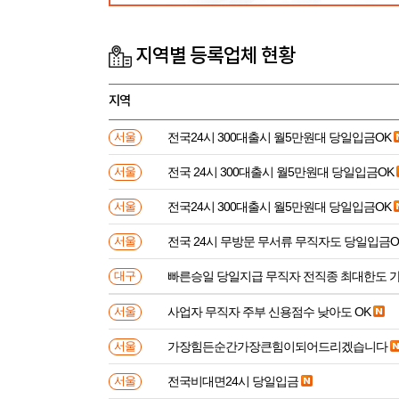
지역별 등록업체 현황
지역
전국24시 300대출시 월5만원대 당일입금OK
서울
전국 24시 300대출시 월5만원대 당일입금OK
서울
전국24시 300대출시 월5만원대 당일입금OK
서울
전국 24시 무방문 무서류 무직자도 당일입금O
서울
빠른승일 당일지급 무직자 전직종 최대한도 
대구
사업자 무직자 주부 신용점수 낮아도 OK
서울
가장힘든순간가장큰힘이되어드리겠습니다
서울
전국비대면24시 당일입금
서울