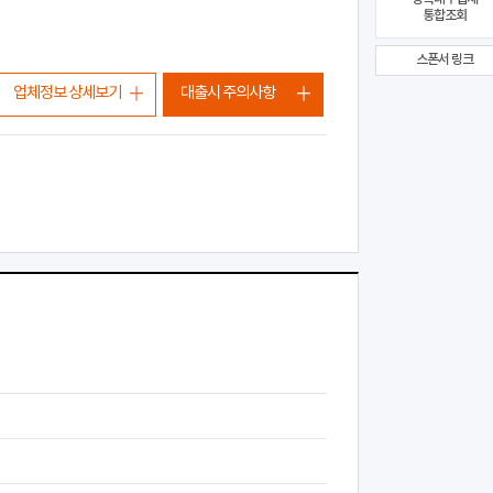
통합조회
스폰서 링크
업체정보 상세보기
대출시 주의사항