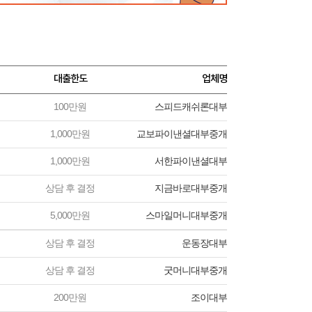
대출한도
업체명
100만원
스피드캐쉬론대부
1,000만원
교보파이낸셜대부중개
1,000만원
서한파이낸셜대부
상담 후 결정
지금바로대부중개
5,000만원
스마일머니대부중개
상담 후 결정
운동장대부
상담 후 결정
굿머니대부중개
200만원
조이대부