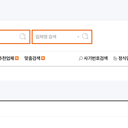
업체명 검색
추천업체
맞춤검색
사기번호검색
정식