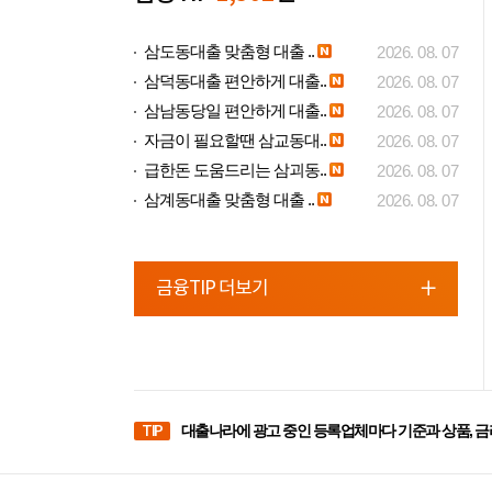
삼도동대출 맞춤형 대출 ..
2026. 08. 07
삼덕동대출 편안하게 대출..
2026. 08. 07
삼남동당일 편안하게 대출..
2026. 08. 07
자금이 필요할땐 삼교동대..
2026. 08. 07
급한돈 도움드리는 삼괴동..
2026. 08. 07
삼계동대출 맞춤형 대출 ..
2026. 08. 07
금융TIP 더보기
TIP
대출나라에 광고 중인 등록업체마다 기준과 상품, 금