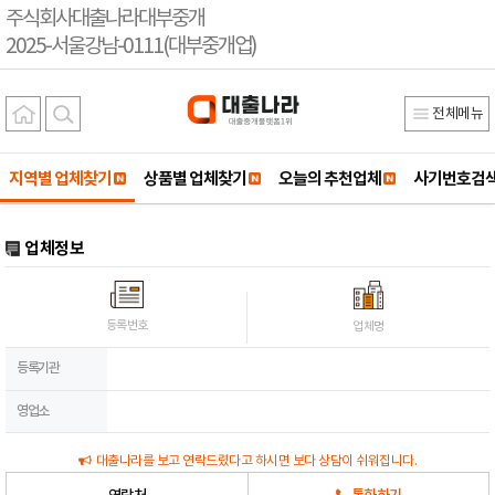
주식회사대출나라대부중개
2025-서울강남-0111(대부중개업)
전체메뉴
지역별 업체찾기
상품별 업체찾기
오늘의 추천업체
사기번호검
업체정보
등록번호
업체명
등록기관
영업소
대출나라를 보고 연락드렸다고 하시면 보다 상담이 쉬워집니다.