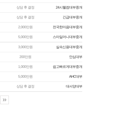
상담 후 결정
24시웰컴대부중개
상담 후 결정
긴급대부중개
2,000만원
전국한마음대부중개
5,000만원
스마일머니대부중개
3,000만원
실속신용대부중개
200만원
안심대부
1,000만원
쉽고빠르게대부중개
5,000만원
AHC대부
상담 후 결정
대서양대부