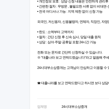
• 개인정보 보호 : 상담·신청 내용은 안전하게 관리후
• 간편한 절차 : 무방문 , 불필요한 서류 없이 비대면
• 전국 어디서나 가능 : 지역 제한 없이 신청 가능
외국인, 저신용자, 신용불량자, 연체자, 직장인, 자영
• 한도 : 소액부터 고액까지
• 절차 : 간단 신청 후 신속 심사, 당일 대출 원칙
• 상담 : 심야·주말·공휴일 포함 24시간 가능
전화 또는 문자로 간단히 신청하실 수 있습니다.
※ “대출나라 보고 연락드렸습니다”라고 말씀해 주
24시대부소상중개는 고객님이 안심하고 이용할 수 
☎ 대출나라를 보고 연락드렸다고 하시면 보다 상담
업체명
24시대부소상중개