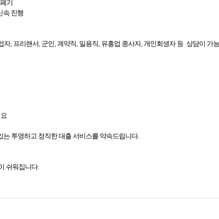
 폐기
·신속 진행
업자, 프리랜서, 군인, 계약직, 일용직, 유흥업 종사자, 개인회생자 등 상담이 가
세요
있는 투명하고 정직한 대출 서비스를 약속드립니다.
이 쉬워집니다.