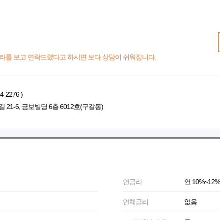
라를 보고 연락드렸다고 하시면 보다 상담이 쉬워집니다.
2276 )
1-6, 금보빌딩 6층 6012호(구갈동)
연금리
연 10%~12%
연체금리
없음