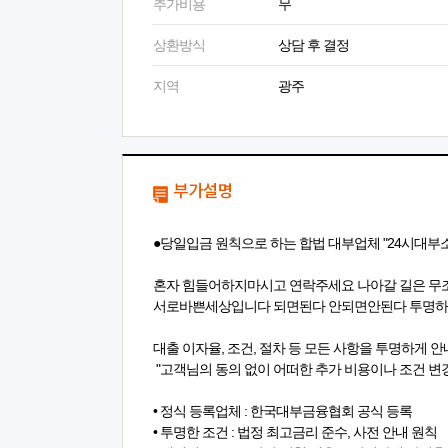
추가비용
무
상환방식
상담 후 결정
지역
광주
부가설명
●당일입금 원칙으로 하는 합법 대부업체 "24시대부
혼자 힘들어하지마시고 연락주세요 나아갈 길은 무
서로바쁜세상입니다 되면된다 안되면안된다 투명
대출 이자율, 조건, 절차 등 모든 사항을 투명하게 
"고객님의 동의 없이 어떠한 추가 비용이나 조건 변경
• 정식 등록업체 : 한국대부금융협회 공식 등록
• 투명한 조건 : 법정 최고금리 준수, 사전 안내 원칙