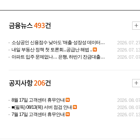
금융뉴스
493
건
소상공인 신용점수 낮아도 '매출·성장성 데이터..
2026. 07. 2
내일 부동산 정책 첫 토론회...공급난 해법 ..
2026. 07. 1
아파트 입주 문제없나… 은행, 하반기 잔금대출..
2026. 07. 0
공지사항
206
건
8월 17일 고객센터 휴무안내
2026. 08. 0
■(필독) 08/13(목) 서버 점검 안내
2026. 08. 0
7월 17일 고객센터 휴무안내
2026. 07. 1