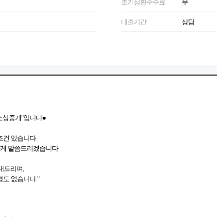
조기상환수수료
무
대출기간
상담
소상중개"입니다●
조건 있습니다
하게 말씀드리겠습니다
안내드리며,
도 없습니다."