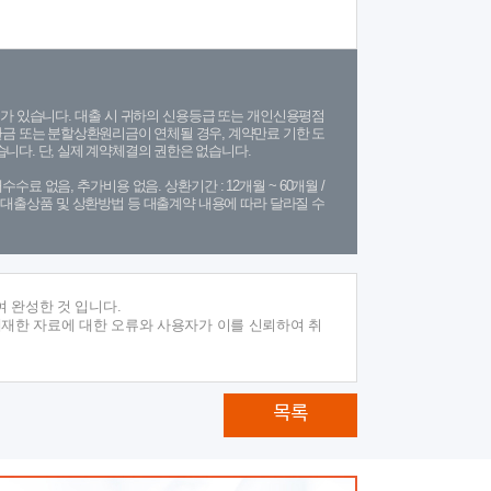
가 있습니다. 대출 시 귀하의 신용등급 또는 개인신용평점
금 또는 분할상환원리금이 연체될 경우, 계약만료 기한 도
니다. 단, 실제 계약체결의 권한은 없습니다.
수수료 없음, 추가비용 없음. 상환기간 : 12개월 ~ 60개월 /
(단, 대출상품 및 상환방법 등 대출계약 내용에 따라 달라질 수
 완성한 것 입니다.
게재한 자료에 대한 오류와 사용자가 이를 신뢰하여 취
목록