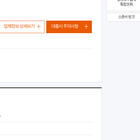
통합조회
스폰서 링크
업체정보 상세보기
대출시 주의사항