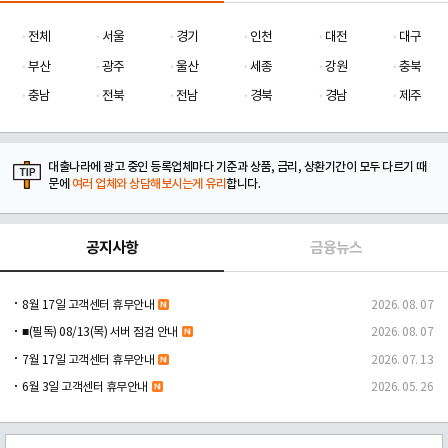
전체
서울
경기
인천
대전
대구
부산
광주
울산
세종
강원
충북
충남
전북
전남
경북
경남
제주
대출나라에 광고 중인 등록업체마다 기준과 상품, 금리, 상환기간이 모두 다르기 때
문에
여러 업체와 상담해보시는게 유리
합니다.
공지사항
금융뉴스
8월 17일 고객센터 휴무안내
2026. 08. 07
■(필독) 08/13(목) 서버 점검 안내
2026. 08. 07
7월 17일 고객센터 휴무안내
2026. 07. 13
6월 3일 고객센터 휴무안내
2026. 05. 26