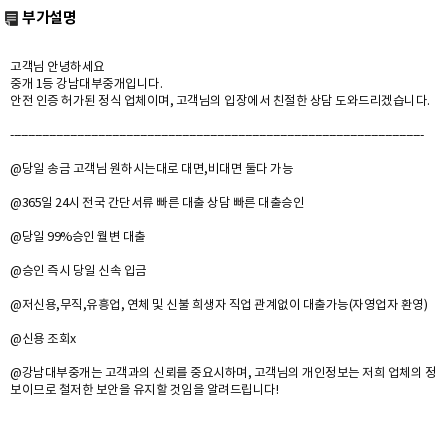
부가설명
고객님 안녕하세요
중개 1등 강남대부중개입니다.
안전 인증 허가된 정식 업체이며, 고객님의 입장에서 친절한 상담 도와드리겠습니다.
----------------------------------------------------------------------------------------------------------------------
@당일 송금 고객님 원하시는대로 대면,비대면 둘다 가능
@365일 24시 전국 간단서류 빠른 대출 상담 빠른 대출승인
@당일 99%승인 월변 대출
@승인 즉시 당일 신속 입금
@저신용,무직,유흥업, 연체 및 신불 희생자 직업 관계없이 대출가능(자영업자 환영)
@신용 조회x
@강남대부중개는 고객과의 신뢰를 중요시하며, 고객님의 개인정보는 저희 업체의 정
보이므로 철저한 보안을 유지할 것임을 알려드립니다!