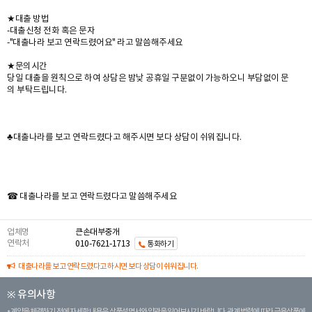
★대출 방법
-대출신청 전화 혹은 문자
-"대출나라 보고 연락드렸어요" 라고 말씀해주세요
★문의시간
당일 대출을 원칙으로 하여 상담은 밤낮 공휴일 구분없이 가능하오니 부담없이 문
의 부탁드립니다.
♣대출나라를 보고 연락드렸다고 해주시면 보다 상담이 쉬워집니다.
☎ 대출나라를 보고 연락드렸다고 말씀해주세요
업체명
큰손대부중개
연락처
010-7621-1713
통화하기
대출나라를 보고 연락드렸다고 하시면 보다 상담이 쉬워집니다.
※ 유의사항
계약을 체결하기 전에 자세한 내용은 상품설명서와 약관을 읽어보시기 바랍니다. 관계 법령에 따라 금융상품에