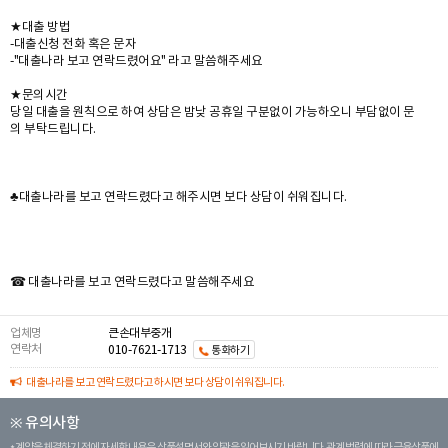
★대출 방법
-대출신청 전화 혹은 문자
-"대출나라 보고 연락드렸어요" 라고 말씀해주세요
★문의시간
당일 대출을 원칙으로 하여 상담은 밤낮 공휴일 구분없이 가능하오니 부담없이 문
의 부탁드립니다.
♣대출나라를 보고 연락드렸다고 해주시면 보다 상담이 쉬워집니다.
☎ 대출나라를 보고 연락드렸다고 말씀해주세요
업체명
큰손대부중개
연락처
010-7621-1713
통화하기
대출나라를 보고 연락드렸다고 하시면 보다 상담이 쉬워집니다.
※ 유의사항
계약을 체결하기 전에 자세한 내용은 상품설명서와 약관을 읽어보시기 바랍니다. 관계 법령에 따라 금융상품에