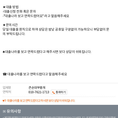
★대출 방법
-대출신청 전화 혹은 문자
-"대출나라 보고 연락드렸어요" 라고 말씀해주세요
★문의시간
당일 대출을 원칙으로 하여 상담은 밤낮 공휴일 구분없이 가능하오니 부담없이 문
의 부탁드립니다.
♣대출나라를 보고 연락드렸다고 해주시면 보다 상담이 쉬워집니다.
☎ 대출나라를 보고 연락드렸다고 말씀해주세요
업체명
큰손대부중개
연락처
010-7621-1713
통화하기
대출나라를 보고 연락드렸다고 하시면 보다 상담이 쉬워집니다.
※ 유의사항
계약을 체결하기 전에 자세한 내용은 상품설명서와 약관을 읽어보시기 바랍니다. 관계 법령에 따라 금융상품에