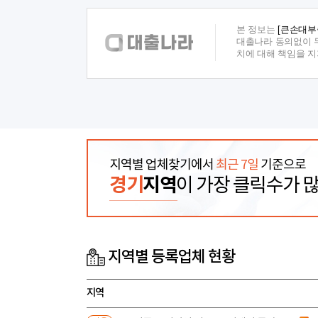
본 정보는
[큰손대부
대출나라 동의없이 무
치에 대해 책임을 
지역별 업체찾기에서
최근 7일
기준으로
경기
지역
이 가장 클릭수가 
지역별 등록업체 현황
지역