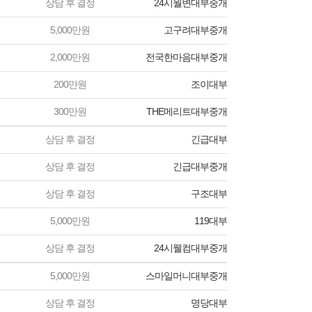
상담 후 결정
24시월변대부중개
5,000만원
고구려대부중개
2,000만원
전국한마음대부중개
200만원
조이대부
300만원
THE메리트대부중개
상담 후 결정
긴급대부
상담 후 결정
긴급대부중개
상담 후 결정
구조대부
5,000만원
119대부
상담 후 결정
24시웰컴대부중개
5,000만원
스마일머니대부중개
상담 후 결정
명당대부