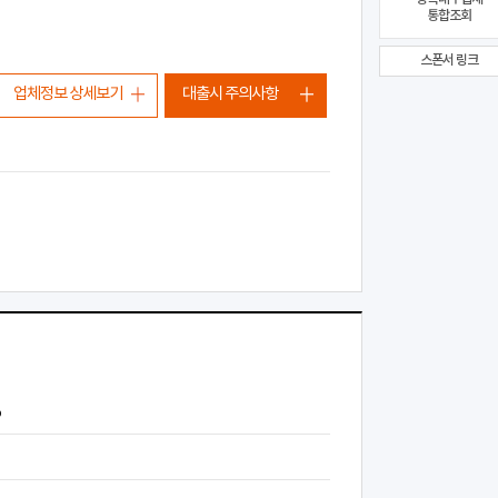
통합조회
스폰서 링크
업체정보 상세보기
대출시 주의사항