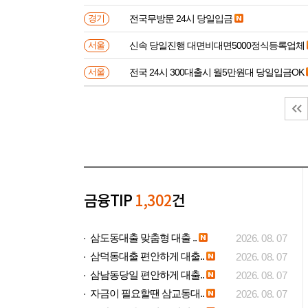
전국무방문 24시 당일입금
경기
신속 당일진행 대면비대면5000정식등록업체
서울
전국 24시 300대출시 월5만원대 당일입금OK
서울
금융TIP
1,302
건
삼도동대출 맞춤형 대출 ..
2026. 08. 07
삼덕동대출 편안하게 대출..
2026. 08. 07
삼남동당일 편안하게 대출..
2026. 08. 07
자금이 필요할땐 삼교동대..
2026. 08. 07