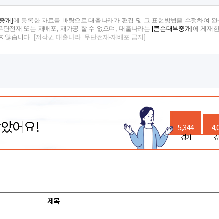
중개]
에 등록한 자료를 바탕으로 대출나라가 편집 및 그 표현방법을 수정하여 완
단전재 또는 재배포, 재가공 할 수 없으며, 대출나라는
[큰손대부중개]
에 게재한
지지않습니다.
[저작권 대출나라. 무단전재-재배포 금지]
많았어요!
5,344
4,
경기
강
제목