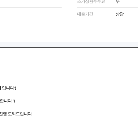
조기상환수수료
무
대출기간
상담
입니다:).
니다.:)
진행 도와드립니다.