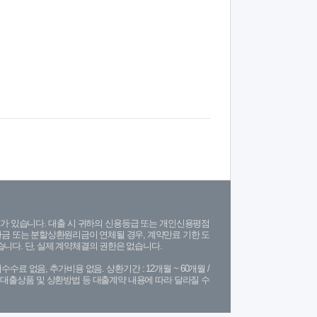
가 있습니다. 대출 시 귀하의 신용등급 또는 개인신용평점
금 또는 분할상환원리금이 연체될 경우, 계약만료 기한 도
니다. 단, 실제 계약체결의 권한은 없습니다.
수수료 없음, 추가비용 없음. 상환기간 : 12개월 ~ 60개월 /
(단, 대출상품 및 상환방법 등 대출계약 내용에 따라 달라질 수