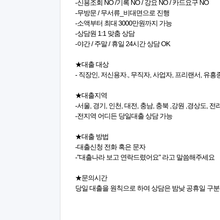
-신용조회 NO /기록 NO / 강요 NO / 카드요구 NO
-무방문 / 무서류_비대면으로 진행
-소액부터 최대 3000만원까지 가능
-상담원 1:1 맞춤 상담
-야간 / 주말 / 휴일 24시간 상담 OK
★대출 대상
- 직장인, 저신용자., 무직자, 사업자, 프리랜서, 유
★대출지역
-서울, 경기, 인천, 대전, 충남, 충북 ,강원 ,경상도, 
-전지역 어디든 당일대출 상담 가능
★대출 방법
-대출신청 전화 혹은 문자
-"대출나라 보고 연락드렸어요" 라고 말씀해주세요
★문의시간
당일 대출을 원칙으로 하여 상담은 밤낮 공휴일 구