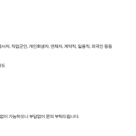
흥종사자, 직업군인, 개인회생자, 연체자, 계약직, 일용직, 외국인 등등
전라도
분없이 가능하오니 부담없이 문의 부탁드립니다.