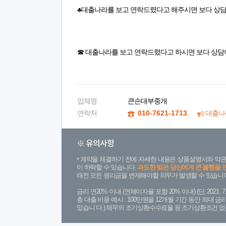
♣대출나라를 보고 연락드렸다고 해주시면 보다 상담
☎ 대출나라를 보고 연락드렸다고 하시면 보다 상담
업체명
큰손대부중개
연락처
010-7621-1713
대출나
※ 유의사항
계약을 체결하기 전에 자세한 내용은 상품설명서와 약관
이 하락할 수 있습니다.
과도한 빚은 당신에게 큰 불행을 
래전 모든 원리금을 변제해야할 의무가 발생할 수 있습니다
금리 연20% 이내 (연체이자율 포함 20% 이내) (단, 2021
총 대출 비용 예시 : 100만원을 12개월 기간 동안 최대 
있습니 다.) 채무의 조기상환수수료율 등 조기상환조건 없