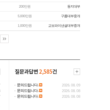
200만원
둥지대부
5,000만원
구름대부중개
1,000만원
교보파이낸셜대부중개
질문과답변
2,585
건
문의드립니다.
7
2026. 08. 09
문의드립니다.
3
2026. 08. 08
문의드립니다.
7
2026. 08. 08