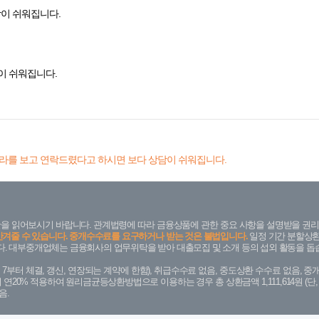
이 쉬워집니다.
이 쉬워집니다.
라를 보고 연락드렸다고 하시면 보다 상담이 쉬워집니다.
을 읽어보시기 바랍니다. 관계법령에 따라 금융상품에 관한 중요 사항을 설명받을 권리
안겨줄 수 있습니다. 중개수수료를 요구하거나 받는 것은 불법입니다.
일정 기간 분할상환
. 대부중개업체는 금융회사의 업무위탁을 받아 대출모집 및 소개 등의 섭외 활동을 돕습
. 7. 7부터 체결, 갱신, 연장되는 계약에 한함), 취급수수료 없음, 중도상환 수수료 없음, 중개
금리 연20% 적용하여 원리금균등상환방법으로 이용하는 경우 총 상환금액 1,111,614원 
음.