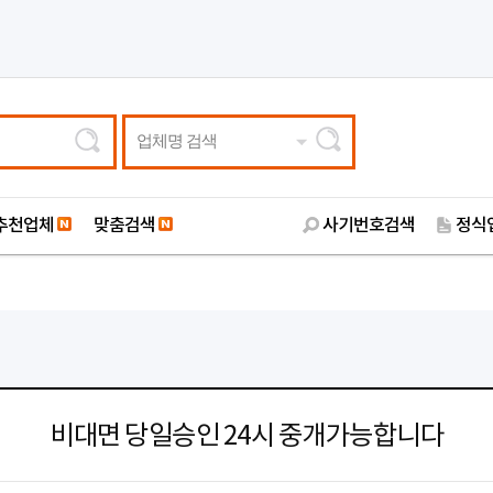
업체명 검색
추천업체
맞춤검색
사기번호검색
정식
비대면 당일승인 24시 중개가능합니다