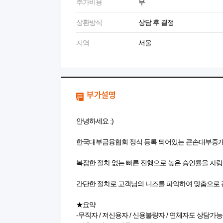
추가비용
무
상환방식
상담 후 결정
지역
서울
부가설명
안녕하세요 :)
한국대부금융협회 정식 등록 되어있는 큰손대부중개 
복잡한 절차 없는 빠른 진행으로 높은 승인률을 자랑합
간단한 절차로 고객님의 니즈를 파악하여 맞춤으로 
★요약
-무직자 / 저신용자 / 신용불량자 / 연체자도 상담가능