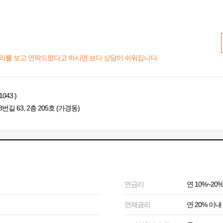
라를 보고 연락드렸다고 하시면 보다 상담이 쉬워집니다.
043 )
 63, 2층 205호 (가경동)
연금리
연 10%~20%
연체금리
연 20% 이내