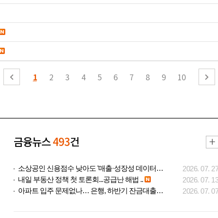
1
2
3
4
5
6
7
8
9
10
금융뉴스
493
건
소상공인 신용점수 낮아도 '매출·성장성 데이터..
2026. 07. 2
내일 부동산 정책 첫 토론회...공급난 해법 ..
2026. 07. 1
아파트 입주 문제없나… 은행, 하반기 잔금대출..
2026. 07. 0