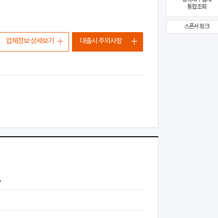
통합조회
스폰서 링크
업체정보 상세보기
대출시 주의사항