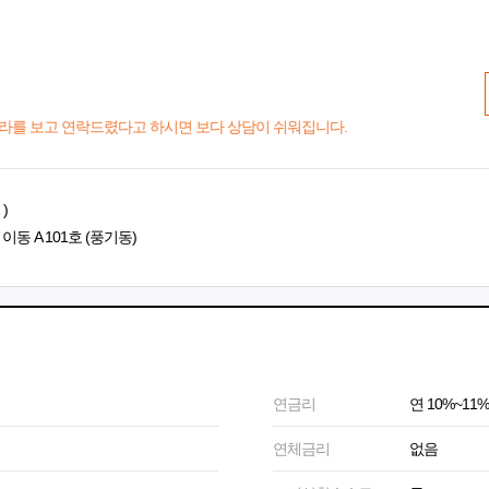
라를 보고 연락드렸다고 하시면 보다 상담이 쉬워집니다.
)
이동 A 101호 (풍기동)
연금리
연 10%~11%
연체금리
없음