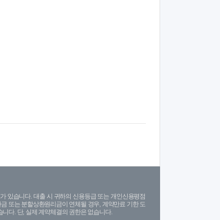
가 있습니다. 대출 시 귀하의 신용등급 또는 개인신용평점
금 또는 분할상환원리금이 연체될 경우, 계약만료 기한 도
니다. 단, 실제 계약체결의 권한은 없습니다.