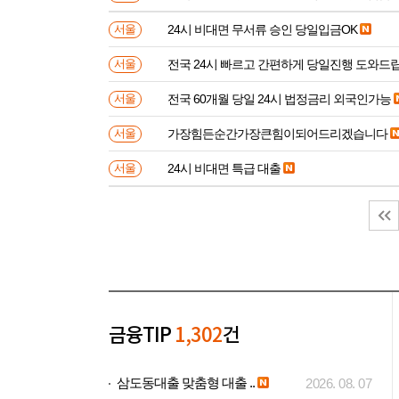
24시 비대면 무서류 승인 당일입금OK
서울
전국 24시 빠르고 간편하게 당일진행 도와드
서울
전국 60개월 당일 24시 법정금리 외국인가능
서울
가장힘든순간가장큰힘이되어드리겠습니다
서울
24시 비대면 특급 대출
서울
금융TIP
1,302
건
삼도동대출 맞춤형 대출 ..
2026. 08. 07