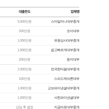
대출한도
업체명
5,000만원
스마일머니대부중개
200만원
조이대부
1,000만원
유원상사대부중개
1,000만원
쉽고빠르게대부중개
200만원
둥지대부
2,000만원
전국한마음대부중개
100만원
스피드캐쉬론대부
1,000만원
교보파이낸셜대부중개
1,000만원
서한파이낸셜대부
상담 후 결정
지금바로대부중개