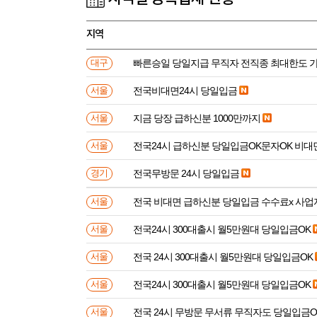
지역
빠른승일 당일지급 무직자 전직종 최대한도 
대구
전국비대면24시 당일입금
서울
지금 당장 급하신분 1000만까지
서울
전국24시 급하신분 당일입금OK문자OK 비대
서울
전국무방문 24시 당일입금
경기
전국 비대면 급하신분 
서울
전국24시 300대출시 월5만원대 당일입금OK
서울
전국 24시 300대출시 월5만원대 당일입금OK
서울
전국24시 300대출시 월5만원대 당일입금OK
서울
전국 24시 무방문 무서류 무직자도 당일입금O
서울