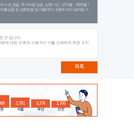
수수료 없음, 추가비용 없음. 상환기간 : 12개월 ~ 60개월 /
(단, 대출상품 및 상환방법 등 대출계약 내용에 따라 달라질 수
 것 입니다.
자료에 대한 오류와 사용자가 이를 신뢰하여 취한 조치
목록
988
3,791
3,376
2,700
원
서울
부산
인천