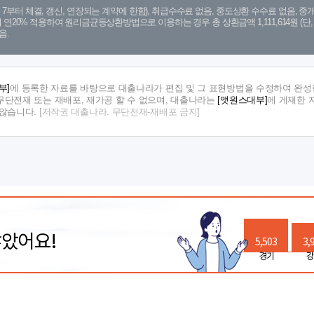
. 7. 7부터 체결, 갱신, 연장되는 계약에 한함), 취급수수료 없음, 중도상환 수수료 없음, 중개
금리 연20% 적용하여 원리금균등상환방법으로 이용하는 경우 총 상환금액 1,111,614원 
음.
부]
에 등록한 자료를 바탕으로 대출나라가 편집 및 그 표현방법을 수정하여 완성한
단전재 또는 재배포, 재가공 할 수 없으며, 대출나라는
[앳원스대부]
에 게재한 
지않습니다.
[저작권 대출나라. 무단전재-재배포 금지]
많았어요!
5,503
3,
경기
강