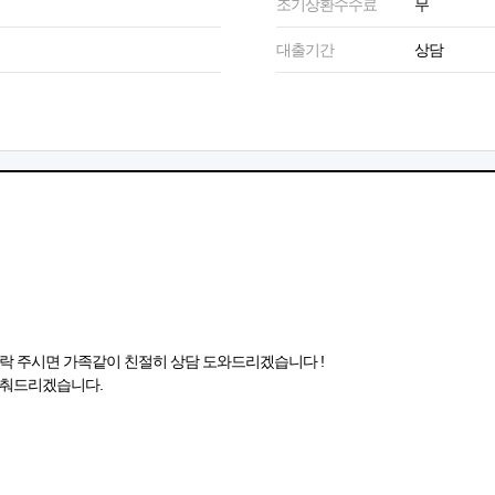
조기상환수수료
무
대출기간
상담
락 주시면 가족같이 친절히 상담 도와드리겠습니다 !
맞춰드리겠습니다.