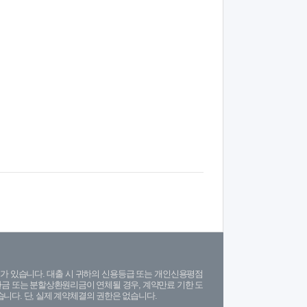
가 있습니다. 대출 시 귀하의 신용등급 또는 개인신용평점
금 또는 분할상환원리금이 연체될 경우, 계약만료 기한 도
니다. 단, 실제 계약체결의 권한은 없습니다.