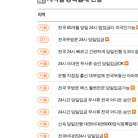
지역
전국 60개월 당일 24시 법정금리 외국인가능
서울
전국무방문 24시 당일입금
경기
전국 24시 빠르고 간편하게 당일진행 도와드
서울
24시 비대면 무서류 승인 당일입금OK
서울
은행 지점장 출신 대부업체 전국부동산 아파
서울
전국 무방문 팩스 월변전문 당일입금가능
서울
24시간 당일입금 무서류 전국 어디든 승인
서울
24시간 당일입금 무서류 전국 어디든 승인
서울
신속 당일진행 대면비대면5000정식등록업체
서울
전국비대면24시 당일입금
서울