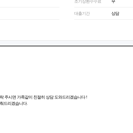
조기상환수수료
무
대출기간
상담
락 주시면 가족같이 친절히 상담 도와드리겠습니다 !
맞춰드리겠습니다.