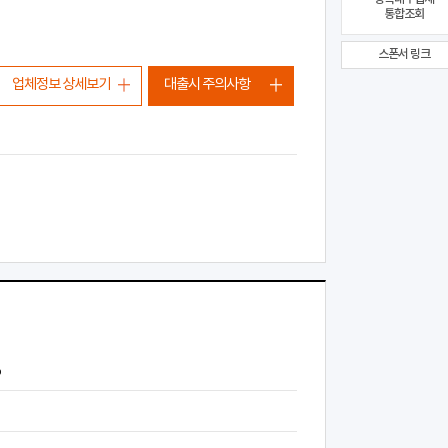
통합조회
스폰서 링크
업체정보 상세보기
대출시 주의사항