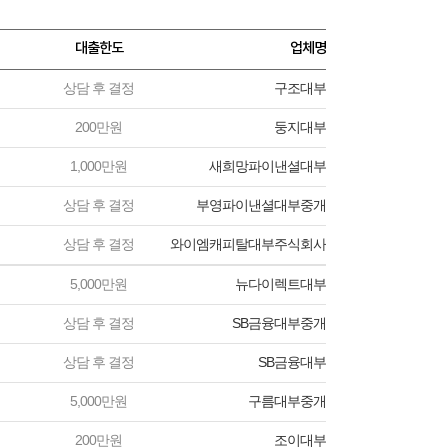
대출한도
업체명
상담 후 결정
구조대부
200만원
둥지대부
1,000만원
새희망파이낸셜대부
상담 후 결정
부영파이낸셜대부중개
상담 후 결정
와이엠캐피탈대부주식회사
5,000만원
뉴다이렉트대부
상담 후 결정
SB금융대부중개
상담 후 결정
SB금융대부
5,000만원
구름대부중개
200만원
조이대부