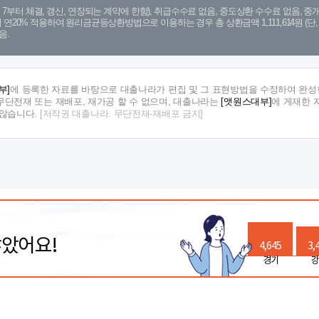
. 7. 7부터 체결, 갱신, 연장되는 계약에 한함), 취급수수료 없음, 중도상환 수수료 없음, 중개
금리 연20% 적용하여 원리금균등상환방법으로 이용하는 경우 총 상환금액 1,111,614원 
음.
부]
에 등록한 자료를 바탕으로 대출나라가 편집 및 그 표현방법을 수정하여 완성한
단전재 또는 재배포, 재가공 할 수 없으며, 대출나라는
[앳원스대부]
에 게재한 
지않습니다.
[저작권 대출나라. 무단전재-재배포 금지]
많았어요!
4,645
3,
경기
강