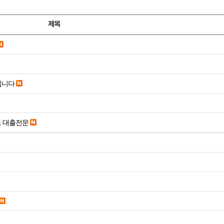
제목
립니다
트 대출전문