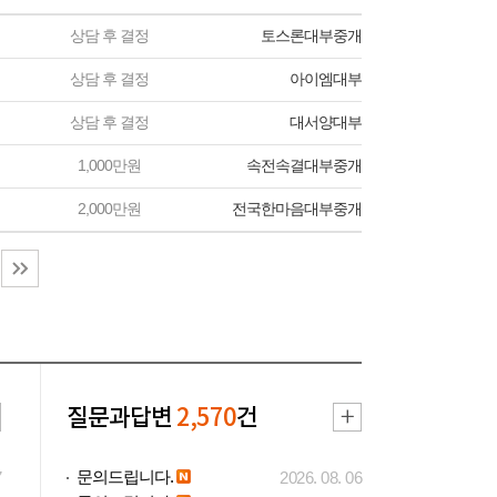
상담 후 결정
토스론대부중개
상담 후 결정
아이엠대부
상담 후 결정
대서양대부
1,000만원
속전속결대부중개
2,000만원
전국한마음대부중개
질문과답변
2,570
건
문의드립니다.
7
2026. 08. 06