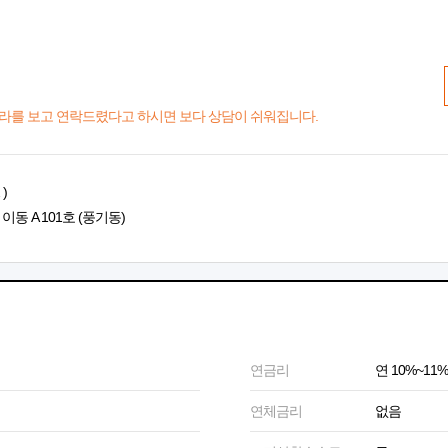
라를 보고 연락드렸다고 하시면 보다 상담이 쉬워집니다.
)
이동 A 101호 (풍기동)
연금리
연 10%~11%
연체금리
없음