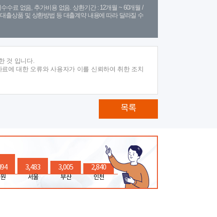
수수료 없음, 추가비용 없음. 상환기간 : 12개월 ~ 60개월 /
(단, 대출상품 및 상환방법 등 대출계약 내용에 따라 달라질 수
 것 입니다.
자료에 대한 오류와 사용자가 이를 신뢰하여 취한 조치
목록
494
3,483
3,005
2,840
원
서울
부산
인천