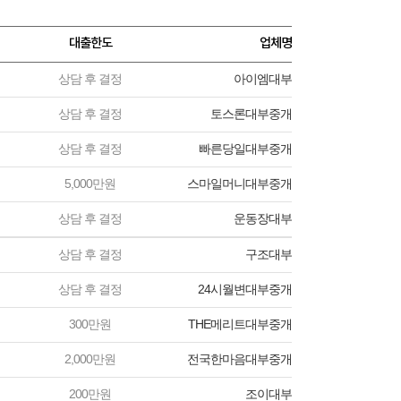
대출한도
업체명
상담 후 결정
아이엠대부
상담 후 결정
토스론대부중개
상담 후 결정
빠른당일대부중개
5,000만원
스마일머니대부중개
상담 후 결정
운동장대부
상담 후 결정
구조대부
상담 후 결정
24시월변대부중개
300만원
THE메리트대부중개
2,000만원
전국한마음대부중개
200만원
조이대부