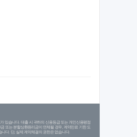
가 있습니다. 대출 시 귀하의 신용등급 또는 개인신용평점
금 또는 분할상환원리금이 연체될 경우, 계약만료 기한 도
니다. 단, 실제 계약체결의 권한은 없습니다.