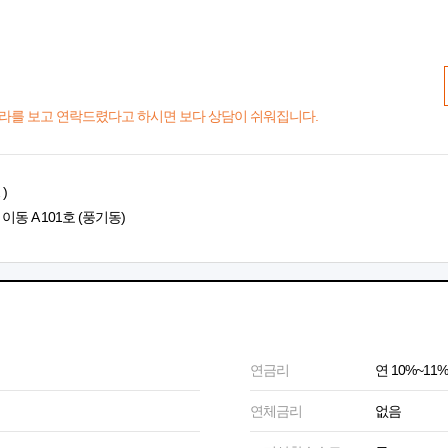
라를 보고 연락드렸다고 하시면 보다 상담이 쉬워집니다.
)
이동 A 101호 (풍기동)
연금리
연 10%~11%
연체금리
없음