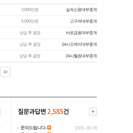
3,000만원
실속신용대부중개
5,000만원
고구려대부중개
상담 후 결정
바로금융대부중개
상담 후 결정
24시오케이대부중개
상담 후 결정
24시웰컴대부중개
질문과답변
2,585
건
문의드립니다.
7
2026. 08. 09