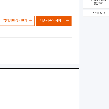
통합조회
스폰서 링크
업체정보 상세보기
대출시 주의사항