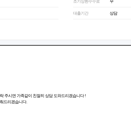
조기상환수수료
무
대출기간
상담
락 주시면 가족같이 친절히 상담 도와드리겠습니다 !
맞춰드리겠습니다.