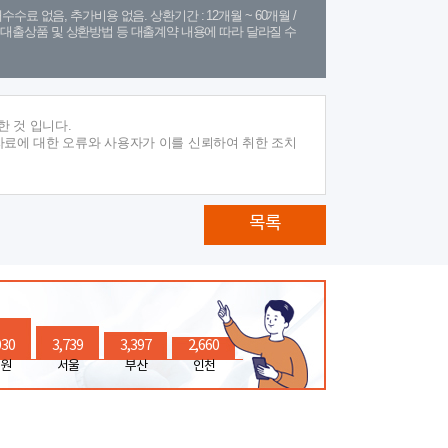
수수료 없음, 추가비용 없음. 상환기간 : 12개월 ~ 60개월 /
(단, 대출상품 및 상환방법 등 대출계약 내용에 따라 달라질 수
 것 입니다.
자료에 대한 오류와 사용자가 이를 신뢰하여 취한 조치
목록
030
3,739
3,397
2,660
원
서울
부산
인천