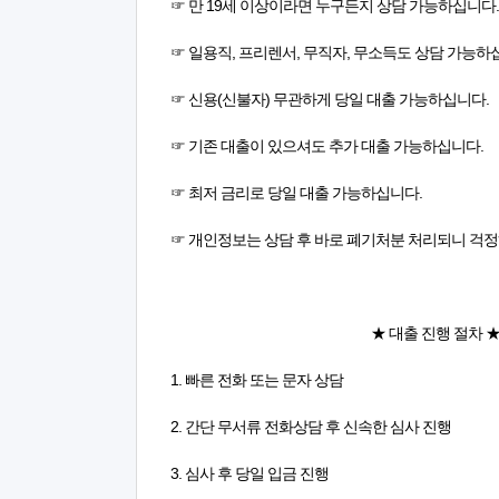
☞ 만 19세 이상이라면 누구든지 상담 가능하십니다.
☞ 일용직, 프리렌서, 무직자, 무소득도 상담 가능하
☞ 신용(신불자) 무관하게 당일 대출 가능하십니다.
☞ 기존 대출이 있으셔도 추가 대출 가능하십니다.
☞ 최저 금리로 당일 대출 가능하십니다.
☞ 개인정보는 상담 후 바로 폐기처분 처리되니 걱정
★ 대출 진행 절차 
1. 빠른 전화 또는 문자 상담
2. 간단 무서류 전화상담 후 신속한 심사 진행
3. 심사 후 당일 입금 진행