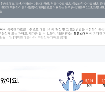
. 7. 7부터 체결, 갱신, 연장되는 계약에 한함), 취급수수료 없음, 중도상환 수수료 없음, 중개
금리 연20% 적용하여 원리금균등상환방법으로 이용하는 경우 총 상환금액 1,111,614원 
음.
부]
에 등록한 자료를 바탕으로 대출나라가 편집 및 그 표현방법을 수정하여 완성한
단전재 또는 재배포, 재가공 할 수 없으며, 대출나라는
[앳원스대부]
에 게재한 
지않습니다.
[저작권 대출나라. 무단전재-재배포 금지]
많았어요!
5,344
4,
경기
강