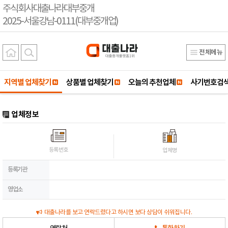
주식회사대출나라대부중개
2025-서울강남-0111(대부중개업)
전체메뉴
지역별 업체찾기
상품별 업체찾기
오늘의 추천업체
사기번호검
업체정보
등록번호
업체명
등록기관
영업소
대출나라를 보고 연락드렸다고 하시면 보다 상담이 쉬워집니다.