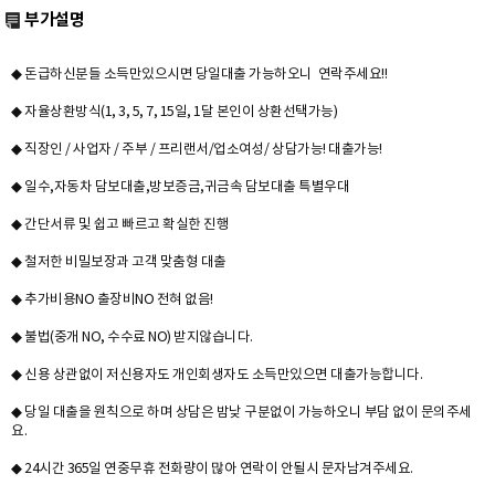
부가설명
◆ 돈급하신분들 소득만있으시면 당일대출 가능하오니 연락주세요!!
◆ 자율상환방식(1, 3, 5, 7, 15일, 1달 본인이 상환선택가능)
◆ 직장인 / 사업자 / 주부 / 프리랜서/업소여성/ 상담가능! 대출가능!
◆ 일수,자동차 담보대출,방보증금,귀금속 담보대출 특별우대
◆ 간단서류 및 쉽고 빠르고 확실한 진행
◆ 철저한 비밀보장과 고객 맞춤형 대출
◆ 추가비용NO 출장비NO 전혀 없음!
◆ 불법(중개 NO, 수수료 NO) 받지않습니다.
◆ 신용 상관없이 저신용자도 개인회생자도 소득만있으면 대출가능합니다.
◆ 당일 대출을 원칙으로 하며 상담은 밤낮 구분없이 가능하오니 부담 없이 문의주세
요.
◆ 24시간 365일 연중무휴 전화량이 많아 연락이 안될시 문자남겨주세요.