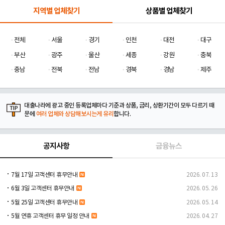
지역별 업체찾기
상품별 업체찾기
전체
서울
경기
인천
대전
대구
부산
광주
울산
세종
강원
충북
충남
전북
전남
경북
경남
제주
대출나라에 광고 중인 등록업체마다 기준과 상품, 금리, 상환기간이 모두 다르기 때
문에
여러 업체와 상담해보시는게 유리
합니다.
공지사항
금융뉴스
7월 17일 고객센터 휴무안내
2026. 07. 13
6월 3일 고객센터 휴무안내
2026. 05. 26
5월 25일 고객센터 휴무안내
2026. 05. 14
5월 연휴 고객센터 휴무 일정 안내
2026. 04. 27