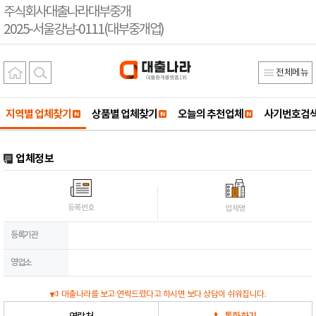
주식회사대출나라대부중개
2025-서울강남-0111(대부중개업)
전체메뉴
지역별 업체찾기
상품별 업체찾기
오늘의 추천업체
사기번호검
업체정보
등록번호
업체명
등록기관
영업소
대출나라를 보고 연락드렸다고 하시면 보다 상담이 쉬워집니다.