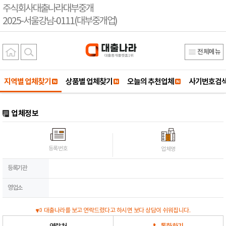
주식회사대출나라대부중개
2025-서울강남-0111(대부중개업)
전체메뉴
지역별 업체찾기
상품별 업체찾기
오늘의 추천업체
사기번호검
업체정보
등록번호
업체명
등록기관
영업소
대출나라를 보고 연락드렸다고 하시면 보다 상담이 쉬워집니다.