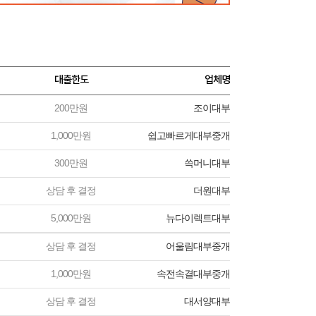
대출한도
업체명
200만원
조이대부
1,000만원
쉽고빠르게대부중개
300만원
쓱머니대부
상담 후 결정
더원대부
5,000만원
뉴다이렉트대부
상담 후 결정
어울림대부중개
1,000만원
속전속결대부중개
상담 후 결정
대서양대부