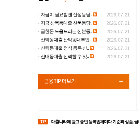
자금이 필요할땐 산성동당..
2026. 07. 21
지금 산북동대출 산북동당..
2026. 07. 21
급한돈 도움드리는 산본동..
2026. 07. 21
산막동대출 산막동대부업 ..
2026. 07. 21
산림동대출 정식 등록 산..
2026. 07. 21
산내동대출 신뢰할 수 있..
2026. 07. 21
금융TIP 더보기
TIP
대출나라에 광고 중인 등록업체마다 기준과 상품, 금