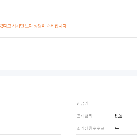
렸다고 하시면 보다 상담이 쉬워집니다.
연금리
연체금리
없음
조기상환수수료
무