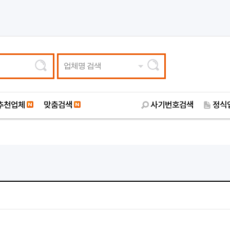
업체명 검색
추천업체
맞춤검색
사기번호검색
정식