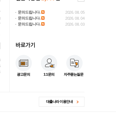
문의드립니다.
7
2026. 08. 05
문의드립니다.
3
2026. 08. 04
문의드립니다.
7
2026. 08. 03
바로가기
3
6
4
광고문의
1:1문의
자주묻는질문
대출나라 이용안내