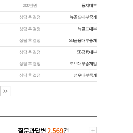
200만원
둥지대부
상담 후 결정
뉴골드대부중개
상담 후 결정
뉴골드대부
상담 후 결정
SB금융대부중개
상담 후 결정
SB금융대부
상담 후 결정
토브대부중개업
상담 후 결정
성우대부중개
질문과답변
2,569
건