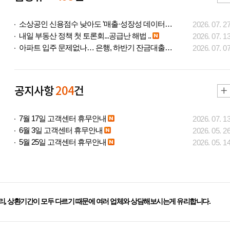
소상공인 신용점수 낮아도 '매출·성장성 데이터..
2026. 07. 2
내일 부동산 정책 첫 토론회...공급난 해법 ..
2026. 07. 1
아파트 입주 문제없나… 은행, 하반기 잔금대출..
2026. 07. 0
공지사항
204
건
7월 17일 고객센터 휴무안내
2026. 07. 1
6월 3일 고객센터 휴무안내
2026. 05. 2
5월 25일 고객센터 휴무안내
2026. 05. 1
리, 상환기간이 모두 다르기 때문에 여러 업체와 상담해보시는게 유리합니다.