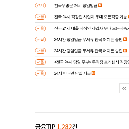
전국무방문 24시 당일입금
경기
전국 24시 직장인 사업자 우대 모든직종 가능
서울
전국 24시 대출 직장인 사업자 우대 모든직
서울
24시간 당일입금 무서류 전국 어디든 승인
서울
24시간 당일입금 무서류 전국 어디든 승인
서울
<전국 24시 당일 주부> 무직장 프리랜서 직장
서울
24시 비대면 당일 지급
서울
금융TIP
1,282
건