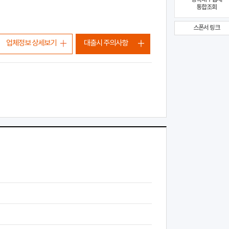
통합조회
스폰서 링크
업체정보 상세보기
대출시 주의사항