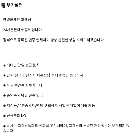
부가설명
안녕하세요 고객님
24시튼튼대부중개 입니다.
정식으로 등록된 인증 업체이며 항상 친철한 상담 도와드리겠습니다.
◈ 비대면 당일 송금 원칙
◈ 24시 전국 간편심사 빠른상담 후 대출승인 송금까지
◈ 최고 승인률 자부합니다
◈ 승인즉시 당일 신속 입금
◈ 저신용,유흥종사자,연체 및 회상자 직업 관계없이 대출 가능
◈ 신용조회 NO
◈ 당사는 고객님들과의 신뢰를 우선시하며, 고객님의 소중한 개인정보는 보관되지 않
습니다