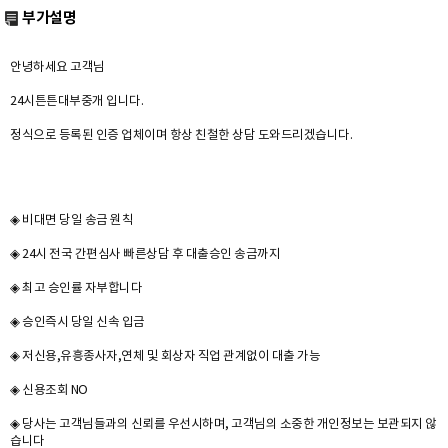
부가설명
안녕하세요 고객님
24시튼튼대부중개 입니다.
정식으로 등록된 인증 업체이며 항상 친철한 상담 도와드리겠습니다.
◈ 비대면 당일 송금 원칙
◈ 24시 전국 간편심사 빠른상담 후 대출승인 송금까지
◈ 최고 승인률 자부합니다
◈ 승인즉시 당일 신속 입금
◈ 저신용,유흥종사자,연체 및 회상자 직업 관계없이 대출 가능
◈ 신용조회 NO
◈ 당사는 고객님들과의 신뢰를 우선시하며, 고객님의 소중한 개인정보는 보관되지 않
습니다