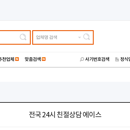
업체명 검색
추천업체
맞춤검색
사기번호검색
정식
전국 24시 친절상담 에이스