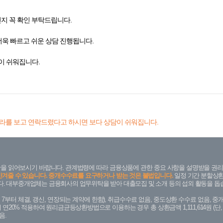
인지 꼭 확인 부탁드립니다.
더욱 빠르고 쉬운 상담 진행됩니다.
이 쉬워집니다.
라를 보고 연락드렸다고 하시면 보다 상담이 쉬워집니다.
을 읽어보시기 바랍니다. 관계법령에 따라 금융상품에 관한 중요 사항을 설명받을 권리
안겨줄 수 있습니다. 중개수수료를 요구하거나 받는 것은 불법입니다.
일정 기간 분할상환
. 대부중개업체는 금융회사의 업무위탁을 받아 대출모집 및 소개 등의 섭외 활동을 돕습
. 7. 7부터 체결, 갱신, 연장되는 계약에 한함), 취급수수료 없음, 중도상환 수수료 없음, 중개
금리 연20% 적용하여 원리금균등상환방법으로 이용하는 경우 총 상환금액 1,111,614원 
음.