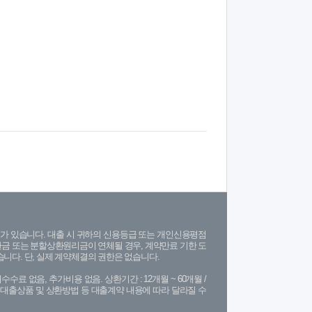
가 있습니다. 대출 시 귀하의 신용등급 또는 개인신용평점
금 또는 분할상환원리금이 연체될 경우, 계약만료 기한 도
니다. 단, 실제 계약체결의 권한은 없습니다.
수수료 없음, 추가비용 없음. 상환기간 : 12개월 ~ 60개월 /
(단, 대출상품 및 상환방법 등 대출계약 내용에 따라 달라질 수