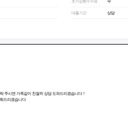
조기상환수수료
무
대출기간
상담
！
연락 주시면 가족같이 친절히 상담 도와드리겠습니다！
 맞춰드리겠습니다