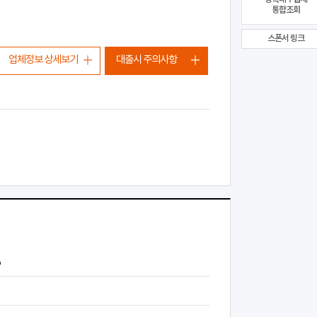
통합조회
스폰서 링크
업체정보 상세보기
대출시 주의사항