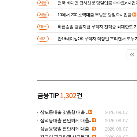
전국 비대면 급하신분 
서울
10에서 200 소액대출 무방문 당일즉시입금
서울
빠른승일 당일지급 무직자 전직종 최대한도 
대구
만19세이상OK 무직자 직장인 프리랜서 모두
경기
금융TIP
1,302
건
삼도동대출 맞춤형 대출 ..
2026. 08. 07
삼덕동대출 편안하게 대출..
2026. 08. 07
삼남동당일 편안하게 대출..
2026. 08. 07