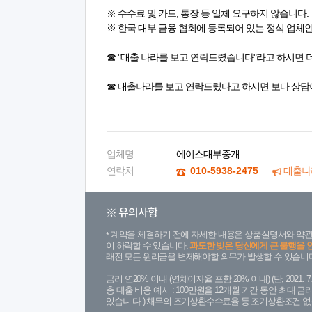
※ 수수료 및 카드, 통장 등 일체 요구하지 않습니다.
※ 한국 대부 금융 협회에 등록되어 있는 정식 업체
☎ "대출 나라를 보고 연락드렸습니다"라고 하시면 
☎ 대출나라를 보고 연락드렸다고 하시면 보다 상담
업체명
에이스대부중개
연락처
010-5938-2475
대출나
※ 유의사항
계약을 체결하기 전에 자세한 내용은 상품설명서와 약관
이 하락할 수 있습니다.
과도한 빚은 당신에게 큰 불행을 
래전 모든 원리금을 변제해야할 의무가 발생할 수 있습니다
금리 연20% 이내 (연체이자율 포함 20% 이내) (단, 2021
총 대출 비용 예시 : 100만원을 12개월 기간 동안 최대 
있습니 다.) 채무의 조기상환수수료율 등 조기상환조건 없