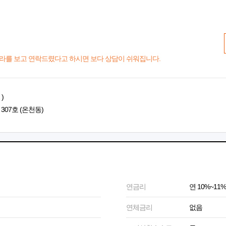
라를 보고 연락드렸다고 하시면 보다 상담이 쉬워집니다.
)
307호 (온천동)
연금리
연 10%~11%
연체금리
없음