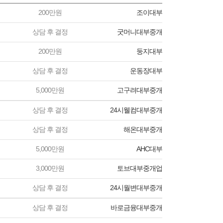
200만원
조이대부
상담 후 결정
굿머니대부중개
200만원
둥지대부
상담 후 결정
운동장대부
5,000만원
고구려대부중개
상담 후 결정
24시웰컴대부중개
상담 후 결정
해온대부중개
5,000만원
AHC대부
3,000만원
토브대부중개업
상담 후 결정
24시월변대부중개
상담 후 결정
바로금융대부중개