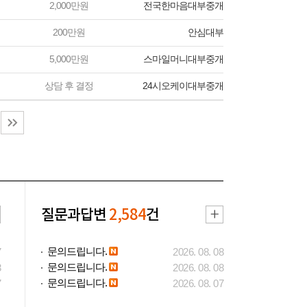
2,000만원
전국한마음대부중개
200만원
안심대부
5,000만원
스마일머니대부중개
상담 후 결정
24시오케이대부중개
질문과답변
2,584
건
문의드립니다.
7
2026. 08. 08
문의드립니다.
3
2026. 08. 08
문의드립니다.
7
2026. 08. 07