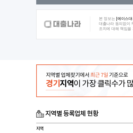
본 정보는
[에이스대
대출나라 동의없이 무
조치에 대해 책임을
지역별 업체찾기에서
최근 7일
기준으로
경기
지역
이 가장 클릭수가 
지역별 등록업체 현황
지역