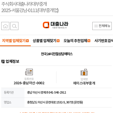
주식회사대출나라대부중개
2025-서울강남-0111(대부중개업)
전체메뉴
지역별 업체찾기
상품별 업체찾기
오늘의 추천업체
사기번호검
전국 24시 친절상담 에이스
업체정보
등록번호
업체명
2026-충남아산-0002
에이스대부중개
등록기관
충남 아산시 경제과 041-540-2912
영업소
충청남도 아산시 온천대로 1532-5, 307호 (온천동)