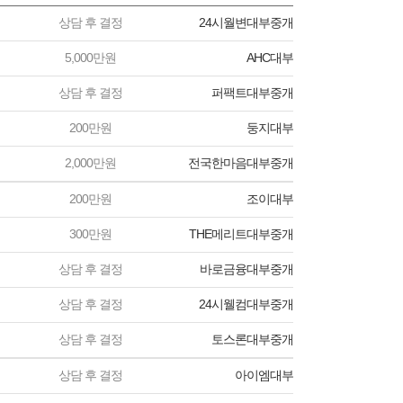
상담 후 결정
24시월변대부중개
5,000만원
AHC대부
상담 후 결정
퍼팩트대부중개
200만원
둥지대부
2,000만원
전국한마음대부중개
200만원
조이대부
300만원
THE메리트대부중개
상담 후 결정
바로금융대부중개
상담 후 결정
24시웰컴대부중개
상담 후 결정
토스론대부중개
상담 후 결정
아이엠대부