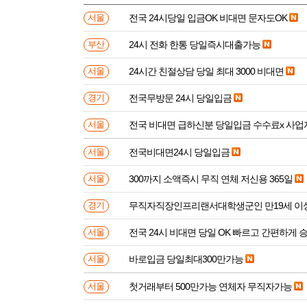
전국 24시당일 입금OK 비대면 문자도OK
서울
24시 전화 한통 당일즉시대출가능
부산
24시간 친절상담 당일 최대 3000 비대면
서울
전국무방문 24시 당일입금
경기
전국 비대면 급하신분 
서울
전국비대면24시 당일입금
서울
300까지 소액즉시 무직 연체 저신용 365일
서울
무직자직장인프리랜서대학생군인 만
경기
전국 24시 비대면 당일 OK 빠르고 간편하게 
서울
바로입금 당일최대300만가능
서울
첫거래부터 500만가능 연체자 무직자가능
서울