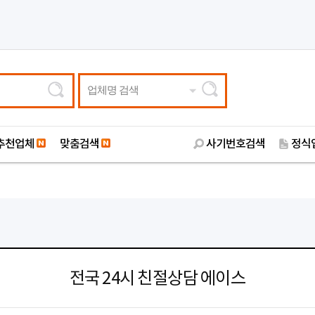
업체명 검색
추천업체
맞춤검색
사기번호검색
정식
전국 24시 친절상담 에이스