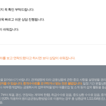
인지 꼭 확인 부탁드립니다.
더욱 빠르고 쉬운 상담 진행됩니다.
이 쉬워집니다.
라를 보고 연락드렸다고 하시면 보다 상담이 쉬워집니다.
을 읽어보시기 바랍니다. 관계법령에 따라 금융상품에 관한 중요 사항을 설명받을 권리
안겨줄 수 있습니다. 중개수수료를 요구하거나 받는 것은 불법입니다.
일정 기간 분할상환
. 대부중개업체는 금융회사의 업무위탁을 받아 대출모집 및 소개 등의 섭외 활동을 돕습
. 7. 7부터 체결, 갱신, 연장되는 계약에 한함), 취급수수료 없음, 중도상환 수수료 없음, 중개
금리 연20% 적용하여 원리금균등상환방법으로 이용하는 경우 총 상환금액 1,111,614원 
음.