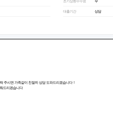
조기상환수수료
무
대출기간
상담
！
연락 주시면 가족같이 친절히 상담 도와드리겠습니다！
 맞춰드리겠습니다