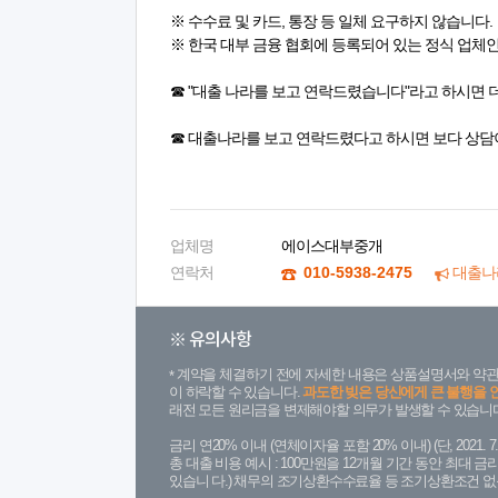
※ 수수료 및 카드, 통장 등 일체 요구하지 않습니다.
※ 한국 대부 금융 협회에 등록되어 있는 정식 업체
☎ "대출 나라를 보고 연락드렸습니다"라고 하시면 
☎ 대출나라를 보고 연락드렸다고 하시면 보다 상담
업체명
에이스대부중개
연락처
010-5938-2475
대출나
※ 유의사항
계약을 체결하기 전에 자세한 내용은 상품설명서와 약관
이 하락할 수 있습니다.
과도한 빚은 당신에게 큰 불행을 
래전 모든 원리금을 변제해야할 의무가 발생할 수 있습니다
금리 연20% 이내 (연체이자율 포함 20% 이내) (단, 2021
총 대출 비용 예시 : 100만원을 12개월 기간 동안 최대 
있습니 다.) 채무의 조기상환수수료율 등 조기상환조건 없