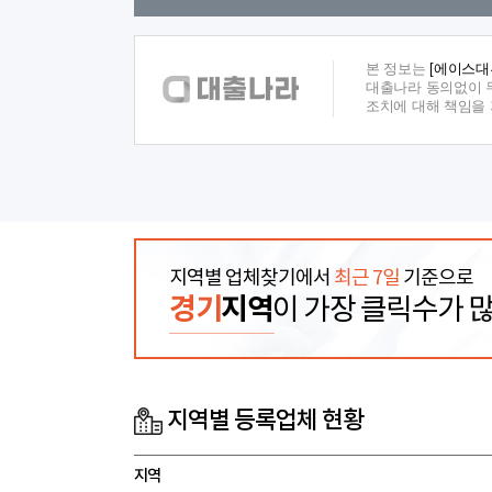
본 정보는
[에이스대
대출나라 동의없이 무
조치에 대해 책임을
지역별 업체찾기에서
최근 7일
기준으로
경기
지역
이 가장 클릭수가 
지역별 등록업체 현황
지역