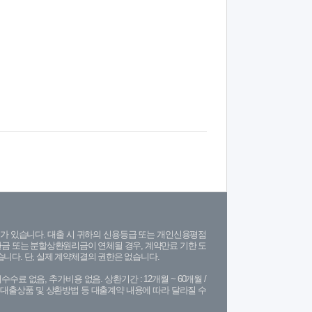
가 있습니다. 대출 시 귀하의 신용등급 또는 개인신용평점
금 또는 분할상환원리금이 연체될 경우, 계약만료 기한 도
니다. 단, 실제 계약체결의 권한은 없습니다.
수수료 없음, 추가비용 없음. 상환기간 : 12개월 ~ 60개월 /
(단, 대출상품 및 상환방법 등 대출계약 내용에 따라 달라질 수