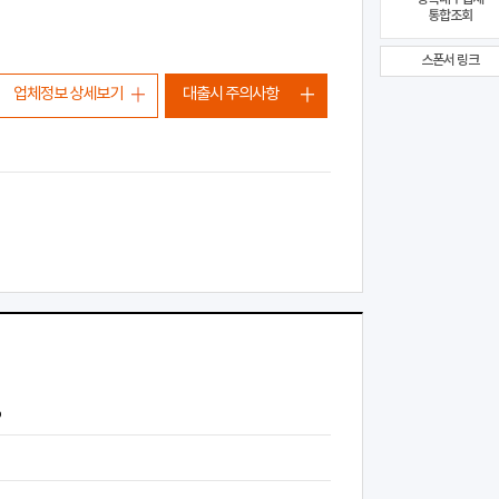
통합조회
스폰서 링크
업체정보 상세보기
대출시 주의사항