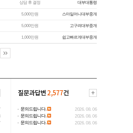
상담 후 결정
대부대통령
5,000만원
스마일머니대부중개
5,000만원
고구려대부중개
1,000만원
쉽고빠르게대부중개
질문과답변
2,577
건
문의드립니다.
7
2026. 08. 06
문의드립니다.
3
2026. 08. 06
문의드립니다.
7
2026. 08. 06