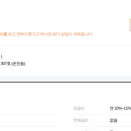
라를 보고 연락드렸다고 하시면 보다 상담이 쉬워집니다.
)
307호 (온천동)
연금리
연 10%~11%
연체금리
없음